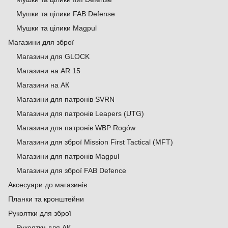
Мушки та цілики FAB Defense
Мушки та цілики Magpul
Магазини для зброї
Магазини для GLOCK
Магазини на AR 15
Магазини на АК
Магазини для патронів SVRN
Магазини для патронів Leapers (UTG)
Магазини для патронів WBP Rogów
Магазини для зброї Mission First Tactical (MFT)
Магазини для патронів Magpul
Магазини для зброї FAB Defence
Аксесуари до магазинів
Планки та кронштейни
Рукоятки для зброї
Рукоятки для АК