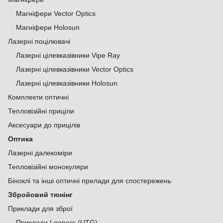
Магніфери Vector Optics
Магніфери Holosun
Лазерні поцілювачі
Лазерні цілевказівники Vipe Ray
Лазерні цілевказівники Vector Optics
Лазерні цілевказівники Holosun
Комплекти оптичні
Тепловізійні приціли
Аксесуари до прицілів
Оптика
Лазерні далекоміри
Тепловізійні монокуляри
Біноклі та інші оптичні прилади для спостережень
Збройовий тюнінг
Приклади для зброї
Приклади Leapers (UTG)