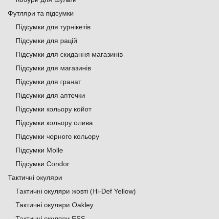
Футляри та підсумки
Підсумки для турнікетів
Підсумки для рацій
Підсумки для скидання магазинів
Підсумки для магазинів
Підсумки для гранат
Підсумки для аптечки
Підсумки кольору койот
Підсумки кольору олива
Підсумки чорного кольору
Підсумки Molle
Підсумки Condor
Тактичні окуляри
Тактичні окуляри жовті (Hi-Def Yellow)
Тактичні окуляри Oakley
Тактичні окуляри ESS