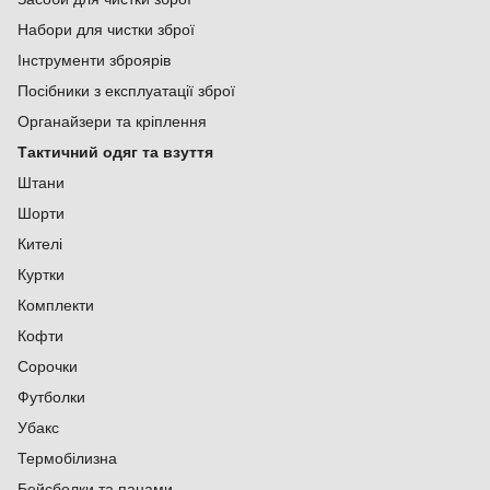
Набори для чистки зброї
Інструменти зброярів
Посібники з експлуатації зброї
Органайзери та кріплення
Тактичний одяг та взуття
Штани
Шорти
Кителі
Куртки
Комплекти
Кофти
Сорочки
Футболки
Убакс
Термобілизна
Бейсболки та панами