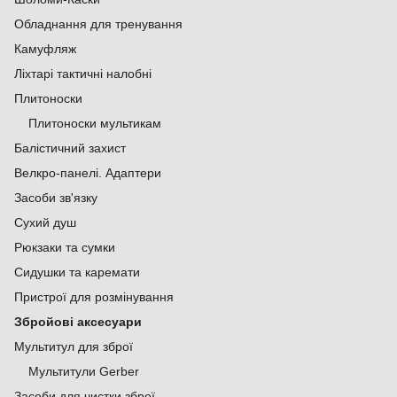
Обладнання для тренування
Камуфляж
Ліхтарі тактичні налобні
Плитоноски
Плитоноски мультикам
Балістичний захист
Велкро-панелі. Адаптери
Засоби зв'язку
Сухий душ
Рюкзаки та сумки
Сидушки та каремати
Пристрої для розмінування
Збройові аксесуари
Мультитул для зброї
Мультитули Gerber
Засоби для чистки зброї