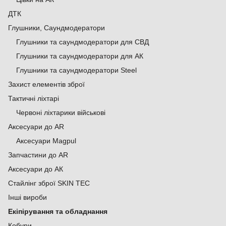
ДТК
Глушники, Саундмодератори
Глушники та саундмодератори для СВД
Глушники та саундмодератори для АК
Глушники та саундмодератори Steel
Захист елементів зброї
Тактичні ліхтарі
Червоні ліхтарики військові
Аксесуари до AR
Аксесуари Magpul
Запчастини до AR
Аксесуари до АК
Стайлінг зброї SKIN TEC
Інші вироби
Екіпірування та обладнання
Кобури