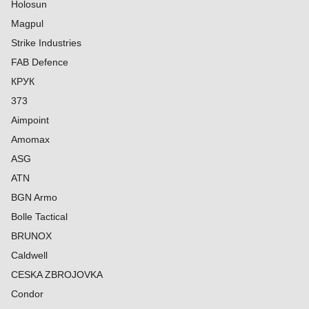
Holosun
Magpul
Strike Industries
FAB Defence
КРУК
373
Aimpoint
Amomax
ASG
ATN
BGN Armo
Bolle Tactical
BRUNOX
Caldwell
CESKA ZBROJOVKA
Condor