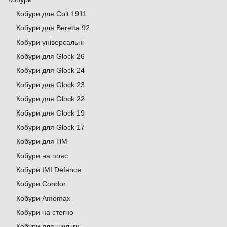
Кобури для Colt 1911
Кобури для Beretta 92
Кобури універсальні
Кобури для Glock 26
Кобури для Glock 24
Кобури для Glock 23
Кобури для Glock 22
Кобури для Glock 19
Кобури для Glock 17
Кобури для ПМ
Кобури на пояс
Кобури IMI Defence
Кобури Condor
Кобури Аmomax
Кобури на стегно
Кобури для шульги