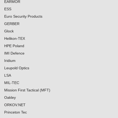
EARMOR
ESS
Euro Security Products
GERBER
Glock
Helikon-TEX
HPE Poland
IMI Defence
Iridium
Leupold Optics
LSA
MIL-TEC
Mission First Tactical (MFT)
Oakley
ORKOV.NET
Princeton Tec