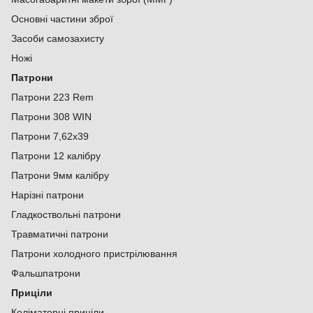
Основні частини зброї
Засоби самозахисту
Ножі
Патрони
Патрони 223 Rem
Патрони 308 WIN
Патрони 7,62х39
Патрони 12 калібру
Патрони 9мм калібру
Нарізні патрони
Гладкоствольні патрони
Травматичні патрони
Патрони холодного пристрілювання
Фальшпатрони
Приціли
Коліматорні приціли