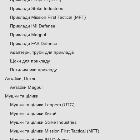
Приклади Strike Industries
Приклади Mission First Tactical (MFT)
Приклади IMI Defense
Приклади Magpul
Приклади FAB Defence
Адаптери, труби для прикладів
Щоки для прикладу
Потиличники прикладу
Антабки, Петлі
Антабки Magpul
Мушки та цілики
Мушки та цілики Leapers (UTG)
Мушки та цілики Китай
Мушки та цілики Strike Industries
Мушки та цілики Mission First Tactical (MFT)
Мушки та цілики IMI Defense