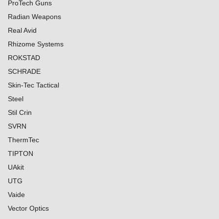
ProTech Guns
Radian Weapons
Real Avid
Rhizome Systems
ROKSTAD
SCHRADE
Skin-Tec Tactical
Steel
Stil Crin
SVRN
ThermTec
TIPTON
UAkit
UTG
Vaide
Vector Optics