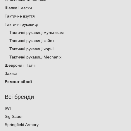
Шапки і маски
Тактичне взуття
Тактичні рукавиці
Тактичні рукавиці мультикам
Тактичні рукавиці койот
Тактичні рукавиці чорні
Тактичні рукавиці Mechanix
Шеврони і Патчі
Захист
Ремонт зброї
Всі бренди
IWI
Sig Sauer
Springfield Armory