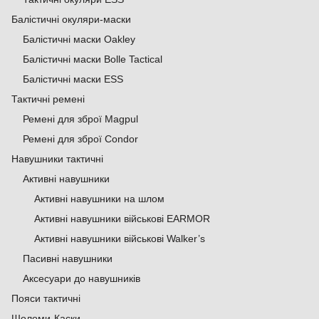
Балістичні окуляри-маски
Балістичні маски Oakley
Балістичні маски Bolle Tactical
Балістичні маски ESS
Тактичні ремені
Ремені для зброї Magpul
Ремені для зброї Condor
Навушники тактичні
Активні навушники
Активні навушники на шлом
Активні навушники військові EARMOR
Активні навушники військові Walker’s
Пасивні навушники
Аксесуари до навушників
Пояси тактичні
Шоломи-Каски