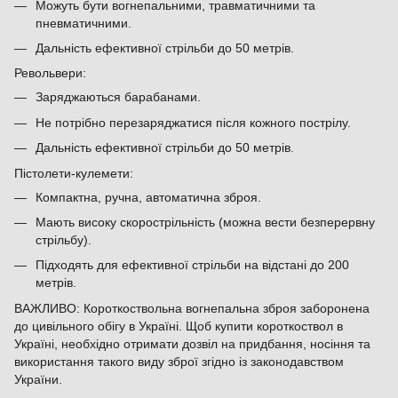
Можуть бути вогнепальними, травматичними та
пневматичними.
Дальність ефективної стрільби до 50 метрів.
Револьвери:
Заряджаються барабанами.
Не потрібно перезаряджатися після кожного пострілу.
Дальність ефективної стрільби до 50 метрів.
Пістолети-кулемети:
Компактна, ручна, автоматична зброя.
Мають високу скорострільність (можна вести безперервну
стрільбу).
Підходять для ефективної стрільби на відстані до 200
метрів.
ВАЖЛИВО: Короткоствольна вогнепальна зброя заборонена
до цивільного обігу в Україні. Щоб купити короткоствол в
Україні, необхідно отримати дозвіл на придбання, носіння та
використання такого виду зброї згідно із законодавством
України.