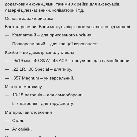
додатковими функціями, такими як рейки для аксесуарів,
лазерні цілевказівники, коліматори і т.д.
Основні характеристики:
Вага та розміри. Вони можуть відрізнятися залежно від моделі.
Компактний – для прихованого носіння.
Повнорозмірний – для кращої керованості.
Калібр – це діаметр каналу ствола.
.9x19 мм, .40 S&W, .45 ACP – популярні для самооборони.
.22 LR, .38 Special – для тиру.
.357 Magnum – універсальний.
Місткість магазину.
10-15 патронів – для самооборони.
5-7 патронів - для тиру/спорту.
Матеріал виготовлення
Сталь.
Алюміній.