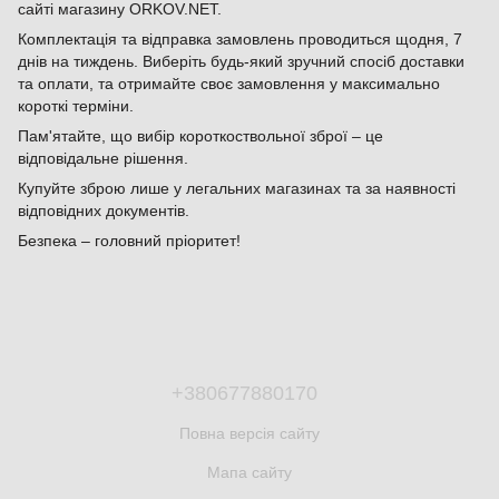
сайті магазину ORKOV.NET.
Комплектація та відправка замовлень проводиться щодня, 7
днів на тиждень. Виберіть будь-який зручний спосіб доставки
та оплати, та отримайте своє замовлення у максимально
короткі терміни.
Пам'ятайте, що вибір короткоствольної зброї – це
відповідальне рішення.
Купуйте зброю лише у легальних магазинах та за наявності
відповідних документів.
Безпека – головний пріоритет!
+380677880170
Повна версія сайту
Мапа сайту