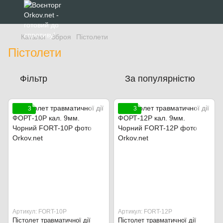
Каталог
Зброя
Пістолети
Пістолети
Фільтр
За популярністю
3
3
Артикул: FORT-10P
Артикул: FORT-12P
Пістолет травматичної дії
Пістолет травматичної дії