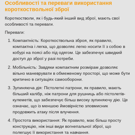
Особливості та переваги використання
короткоствольної зброї
Короткостволи, як і будь-який інший вид зброї, мають свої
особливості та переваги.
Переваги:
Компактність: Короткоствольна зброя, як правило,
компактна і легка, що дозволяє легко носити її з собою в
кобурі на поясі або під одягом. Це забезпечує швидкий
доступ до зброї у разі потреби.
Мобільність: Завдяки компактним розмірам дозволяє
вільно маневрувати в обмеженому просторі, що може бути
критично в ситуаціях самооборони.
Зупиняюча дія: Пістолетні патрони, як правило, мають
більший калібр, ніж патрони для рушниць або пістолетів-
кулеметів, що забезпечує більш високу зупиняючу дію. Це
означає, що із меншою ймовірністю зловмисник
продовжить атаку після влучення.
Простота використання: Як правило, має більш просту
конструкцію, ніж інші види вогнепальної зброї, що
полегшує її використання та навчання.