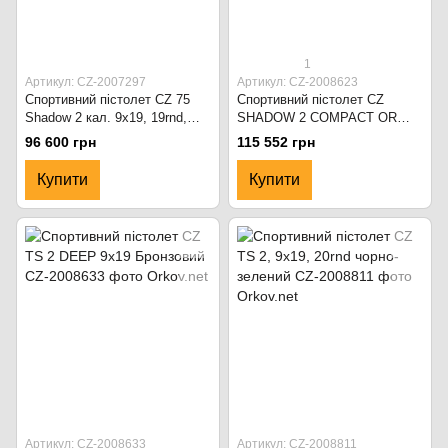
1
Артикул: CZ-2007297
Артикул: CZ-2008623
Спортивний пістолет CZ 75
Спортивний пістолет CZ
Shadow 2 кал. 9x19, 19rnd,
SHADOW 2 COMPACT OR
manual safety Чорний
9x19MM 17+2 RND Black
96 600 грн
115 552 грн
Купити
Купити
Артикул: CZ-2008633
Артикул: CZ-2008811