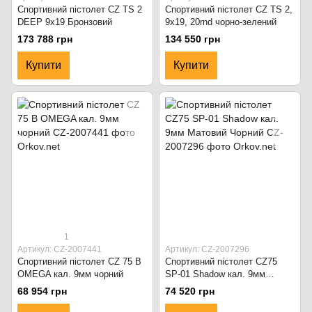
Спортивний пістолет CZ TS 2
Спортивний пістолет CZ TS 2,
DEEP 9x19 Бронзовий
9x19, 20rnd чорно-зелений
173 788 грн
134 550 грн
Купити
Купити
1
Артикул: CZ-2007441
Артикул: CZ-2007296
Спортивний пістолет CZ 75 B
Спортивний пістолет CZ75
OMEGA кал. 9мм чорний
SP-01 Shadow кал. 9мм
Матовий Чорний
68 954 грн
74 520 грн