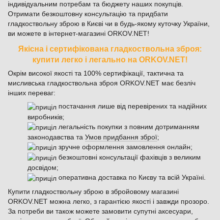
індивідуальним потребам та бюджету наших покупців.
Отримати безкоштовну консультацію та придбати
гладкоствольну зброю в Києві чи в будь-якому куточку України,
ви можете в інтернет-магазині ORKOV.NET!
Якісна і сертифікована гладкоствольна зброя:
купити легко і легально на ORKOV.NET!
Окрім високої якості та 100% сертифікації, тактична та
мисливська гладкоствольна зброя ORKOV.NET має безліч
інших переваг:
постачання лише від перевірених та надійних
виробників;
легальність покупки з повним дотриманням
законодавства та
Умов придбання зброї
;
зручне оформлення замовлення онлайн;
безкоштовні консультації фахівців з великим
досвідом;
оперативна доставка по Києву та всій Україні.
Купити гладкоствольну зброю в збройовому магазині
ORKOV.NET можна легко, з гарантією якості і завжди прозоро.
За потреби ви також можете замовити супутні аксесуари,