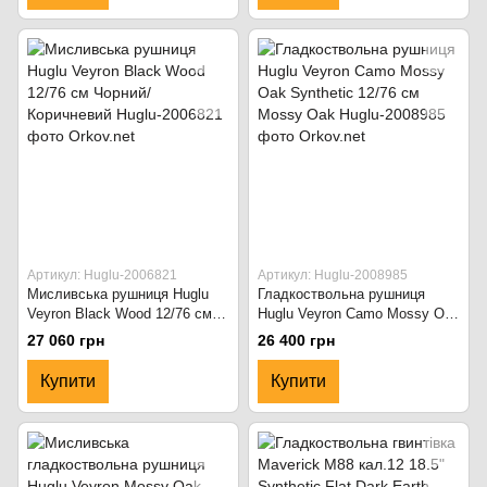
Артикул: Huglu-2006821
Артикул: Huglu-2008985
Мисливська рушниця Huglu
Гладкоствольна рушниця
Veyron Black Wood 12/76 см
Huglu Veyron Camo Mossy Oak
Чорний/Коричневий
Synthetic 12/76 см Mossy Oak
27 060 грн
26 400 грн
Купити
Купити