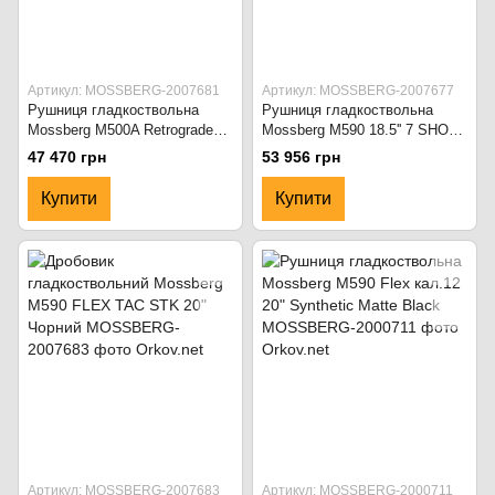
Артикул: MOSSBERG-2007681
Артикул: MOSSBERG-2007677
Рушниця гладкоствольна
Рушниця гладкоствольна
Mossberg M500A Retrograde
Mossberg M590 18.5'' 7 SHOT
кал.12 Чорний/Коричневий
FLEX TAC STOCK чорна
47 470 грн
53 956 грн
Купити
Купити
Артикул: MOSSBERG-2007683
Артикул: MOSSBERG-2000711