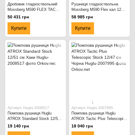
Дробовик гладкоствольний
Рушниця гладкоствольна
Mossberg M590 FLEX TAC
Mossberg M590 Flex кал.12
STK 20" Чорний
20" Synthetic Matte Black
50 431 грн
58 985 грн
Купити
Купити
1
Артикул: Huglu-2008517
Артикул: Huglu-2007995
Помпова рушниця Huglu
Помпова рушниця Huglu
ATROX Standard Stock 12/51
ATROX Tactic Plus Telescopic
см Хаки
Stock 12/47 см Чорна
19 140 грн
18 040 грн