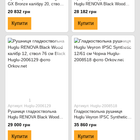
GX Bronze калібру 20, ствол
Huglu RENOVA Black Wood
71см Бронзовий
калібр 12, ствол 71см Black
20 832 грн
28 182 грн
Купити
Купити
1
Артикул: Huglu-2006129
Артикул: Huglu-2008518
Рушниця гладкоствольна
Гладкоствольна рушниця
Huglu RENOVA Black Wood
Huglu Veyron IPSC Synthetic
калібр 12, ствол 76 см Black
12/61 см Чорна
29 000 грн
35 860 грн
Купити
Купити