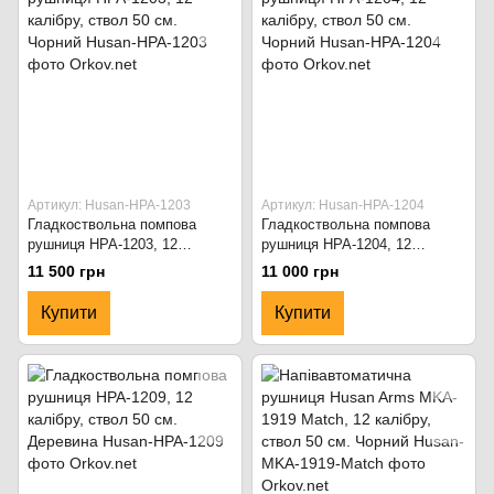
Артикул: Husan-HPA-1203
Артикул: Husan-HPA-1204
Гладкоствольна помпова
Гладкоствольна помпова
рушниця HPA-1203, 12
рушниця HPA-1204, 12
калібру, ствол 50 см. Чорний
калібру, ствол 50 см. Чорний
11 500 грн
11 000 грн
Купити
Купити