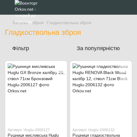
Каталог
Зброя
Гладкоствольна зброя
Гладкоствольна зброя
Фільтр
За популярністю
Артикул: Huglu-2006127
Артикул: Huglu-2006132
Рушниця мисливська Huglu
Рушниця гладкоствольна