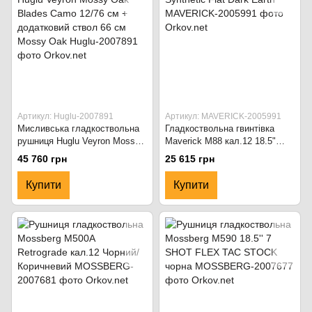
Артикул: Huglu-2007891
Артикул: MAVERICK-2005991
Мисливська гладкоствольна
Гладкоствольна гвинтівка
рушниця Huglu Veyron Mossy
Maverick M88 кал.12 18.5"
Oak Blades Camo 12/76 см +
Synthetic Flat Dark Earth
45 760 грн
25 615 грн
додатковий ствол 66 см
Mossy Oak
Купити
Купити