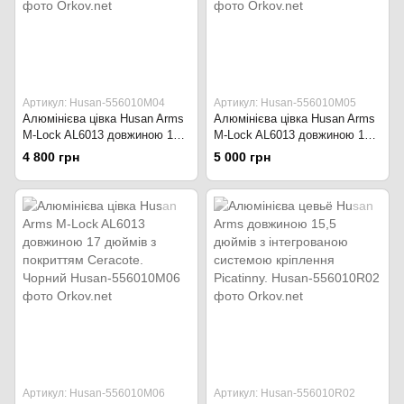
Артикул: Husan-556010M04
Артикул: Husan-556010M05
Алюмінієва цівка Husan Arms
Алюмінієва цівка Husan Arms
M-Lock AL6013 довжиною 12
M-Lock AL6013 довжиною 15,5
дюймів з покриттям Ceracote.
дюймів з покриттям Ceracote.
4 800 грн
5 000 грн
Чорний
Чорний
Артикул: Husan-556010M06
Артикул: Husan-556010R02