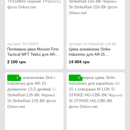
Артикул: TP15MRS
Артикул: SI-StrikeRail-155-BK
Полімерна цівка Mission First
Цівка алюмінієва Strike
Tactical MFT Tekko для AR-15
Industries для AR-15
з отворами M-LOK TP15MRS
довжиною 15,5 дюймів SI-
2 100 грн
14 004 грн
чорний
StrikeRail-155-BK Чорний
3
3