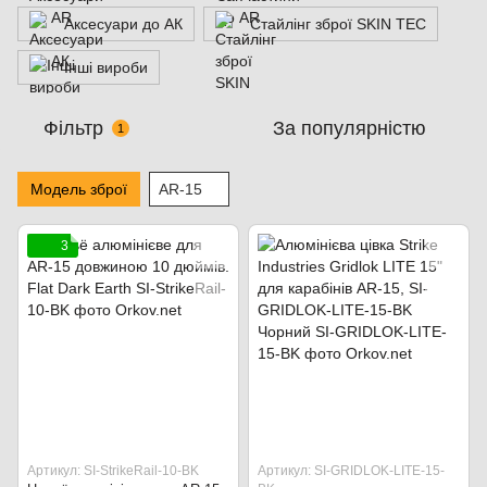
Аксесуари до АК
Стайлінг зброї SKIN TEC
Інші вироби
Фільтр
За популярністю
1
Модель зброї
AR-15
3
Артикул: SI-StrikeRail-10-BK
Артикул: SI-GRIDLOK-LITE-15-