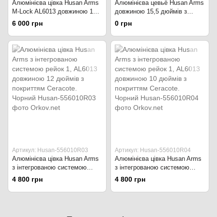
Алюмінієва цівка Husan Arms
Алюмінієва цевьё Husan Arms
M-Lock AL6013 довжиною 17
довжиною 15,5 дюймів з
дюймів з покриттям Ceracote.
інтегрованою системою
6 000 грн
0 грн
Чорний
кріплення Picatinny.
Артикул: Husan-556010R03
Артикул: Husan-556010R04
Алюмінієва цівка Husan Arms
Алюмінієва цівка Husan Arms
з інтегрованою системою
з інтегрованою системою
рейок 1, AL6013 довжиною 12
рейок 1, AL6013 довжиною 10
4 800 грн
4 800 грн
дюймів з покриттям Ceracote.
дюймів з покриттям Ceracote.
Чорний
Чорний