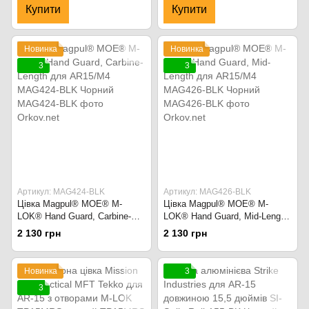
Чорний
Купити
Купити
Новинка
Новинка
3
3
Артикул: MAG424-BLK
Артикул: MAG426-BLK
Цівка Magpul® MOE® M-
Цівка Magpul® MOE® M-
LOK® Hand Guard, Carbine-
LOK® Hand Guard, Mid-Length
Length для AR15/M4 MAG424-
для AR15/M4 MAG426-BLK
2 130 грн
2 130 грн
BLK Чорний
Чорний
Новинка
3
3