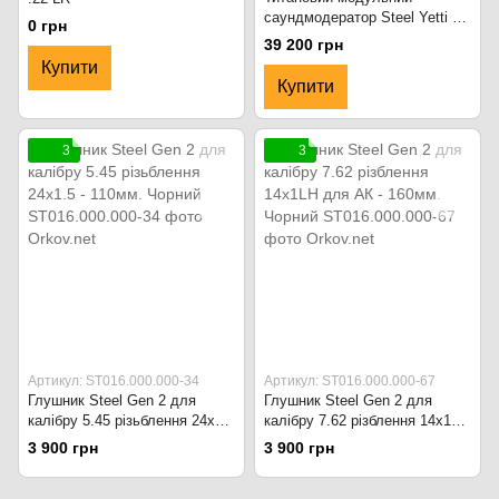
саундмодератор Steel Yetti Ti
0 грн
.308win
39 200 грн
Купити
Купити
3
3
Артикул: ST016.000.000-34
Артикул: ST016.000.000-67
Глушник Steel Gen 2 для
Глушник Steel Gen 2 для
калібру 5.45 різьблення 24x1.5
калібру 7.62 різблення 14x1LH
- 110мм. Чорний
для АК - 160мм. Чорний
3 900 грн
3 900 грн