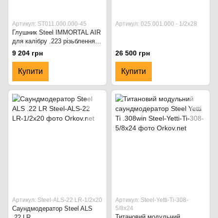
Артикул: ST011.000.000-45
Артикул: 025.001.000 - 1/2х28
Глушник Steel IMMORTAL AIR
для калібру .223 різьблення
1/2*28. Чорний
9 204 грн
26 500 грн
Купити
Купити
Артикул: Steel-ALS-22 LR-1/2х20
Артикул: Steel-Yetti-Ti-308-
Саундмодератор Steel ALS
5/8х24
Титановий модульний
.22 LR