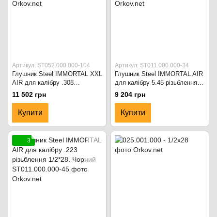
Артикул: ST052.000.000-104
Артикул: ST011.000.000-34
Глушник Steel IMMORTAL XXL
Глушник Steel IMMORTAL AIR
AIR для калібру .308
для калібру 5.45 різьблення
різьблення 5/8*24. Чорний
24*1.5. Чорний
11 502 грн
9 204 грн
Купити
Купити
3