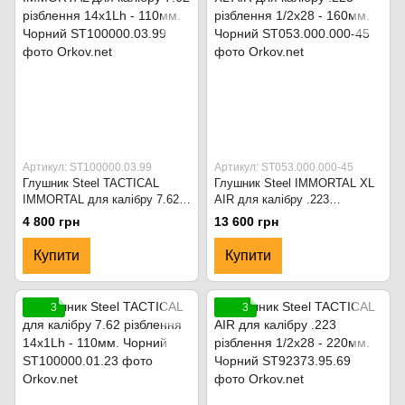
Артикул: ST100000.03.99
Артикул: ST053.000.000-45
Глушник Steel TACTICAL
Глушник Steel IMMORTAL XL
IMMORTAL для калібру 7.62
AIR для калібру .223
різблення 14x1Lh - 110мм.
різблення 1/2x28 - 160мм.
4 800 грн
13 600 грн
Чорний
Чорний
Купити
Купити
3
3