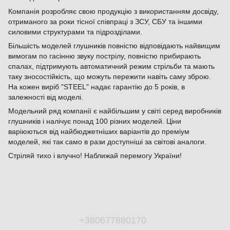
Компанія розробляє свою продукцію з використанням досвіду,
отриманого за роки тісної співпраці з ЗСУ, СБУ та іншими
силовими структурами та підрозділами.
Більшість моделей глушників повністю відповідають найвищим
вимогам по гасінню звуку пострілу, повністю прибирають
спалах, підтримують автоматичний режим стрільби та мають
таку зносостійкість, що можуть пережити навіть саму зброю.
На кожен виріб "STEEL" надає гарантію до 5 років, в
залежності від моделі.
Модельний ряд компанії є найбільшим у світі серед виробників
глушників і налічує понад 100 різних моделей. Ціни
варіюються від найбюджетніших варіантів до преміум
моделей, які так само в рази доступніші за світові аналоги.
Стріляй тихо і влучно! Наближай перемогу України!
+380677880170