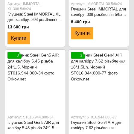
Артикул: IMMORTAL-
Артикул: IMMORTAL.30.5/8x24
XL.308.5/8x24
Глушник Steel IMMORTAL для
Глушник Steel IMMORTAL XL
калібру .308 різьблення 5/8x24
для калібру .308 різьблення
- 220мм. Чорний
8 400 грн
5/8x24 - 160мм. Чорний
13 600 грн
Купити
Купити
3
3
Артикул: ST016.944.000-34
Артикул: ST016.944.000-77
Глушник Steel Gen5 AIR для
Глушник Steel Gen4 AIR для
калібру 5.45 різьба 24*1.5.
калібру 7.62 різьблення
Чорний
18*1.5Lh. Чорний