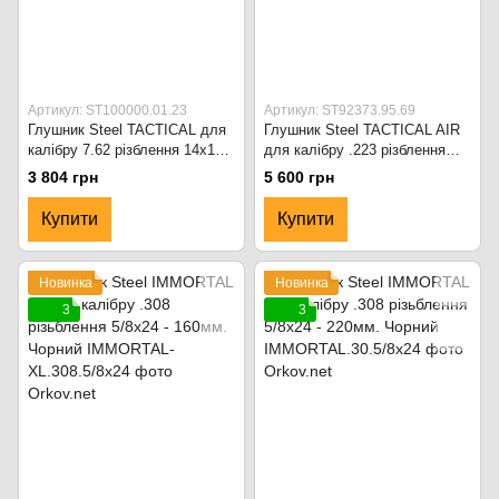
Артикул: ST100000.01.23
Артикул: ST92373.95.69
Глушник Steel TACTICAL для
Глушник Steel TACTICAL AIR
калібру 7.62 різблення 14х1Lh
для калібру .223 різблення
- 110мм. Чорний
1/2х28 - 220мм. Чорний
3 804 грн
5 600 грн
Купити
Купити
Новинка
Новинка
3
3