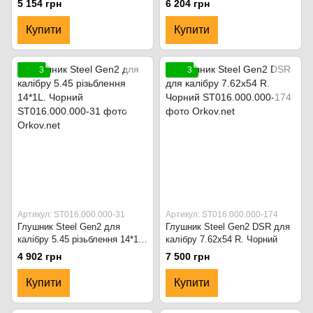
5 154 грн
6 204 грн
Купити
Купити
3
3
Артикул: ST016.000.000-31
Артикул: ST016.000.000-174
Глушник Steel Gen2 для
Глушник Steel Gen2 DSR для
калібру 5.45 різьблення 14*1L.
калібру 7.62х54 R. Чорний
Чорний
4 902 грн
7 500 грн
Купити
Купити