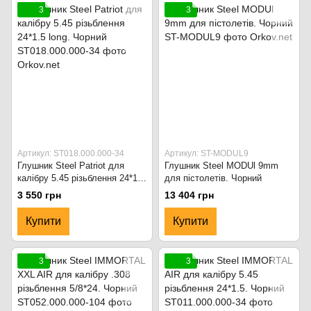
3
3
Артикул: ST018.000.000-34
Артикул: ST-MODUL9
Глушник Steel Patriot для
Глушник Steel MODUl 9mm
калібру 5.45 різьблення 24*1.5
для пістолетів. Чорний
long. Чорний
3 550 грн
13 404 грн
Купити
Купити
3
3