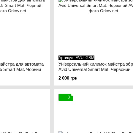
Артикул: AVULGSM
майстра для автомата
Універсальний килимок майстра збр
15 Smart Mat. Чорний
Avid Universal Smart Mat. Червоний
2 000 грн
3