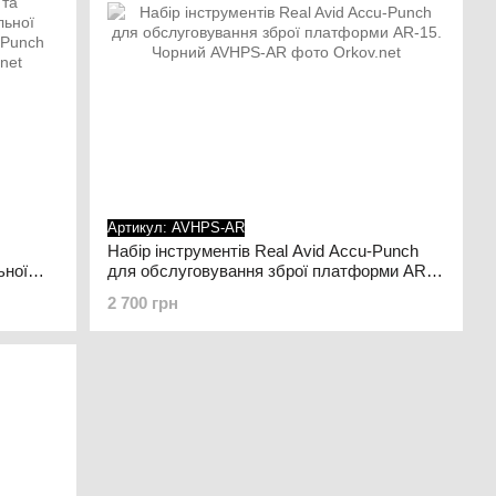
Артикул: AVHPS-AR
Набір інструментів Real Avid Accu-Punch
ьної
для обслуговування зброї платформи AR-
 Punch
15. Чорний
2 700 грн