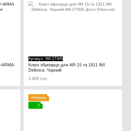
Артикул: IMI-ZT005
Y-ARMA
Ключ зброярця для AR-15 та 1911 IMI
Defence. Чорний
3 900 грн
Новинка
3