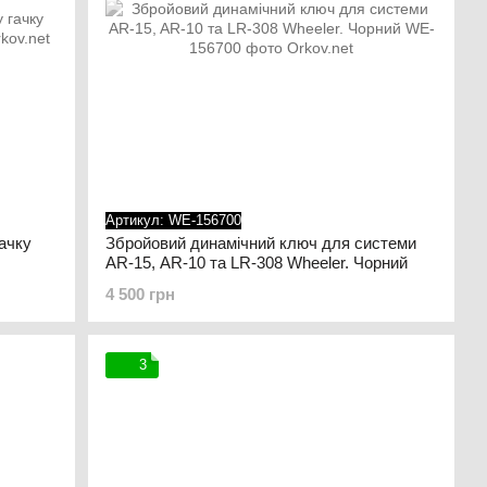
Артикул: WE-156700
ачку
Збройовий динамічний ключ для системи
AR-15, AR-10 та LR-308 Wheeler. Чорний
4 500 грн
3