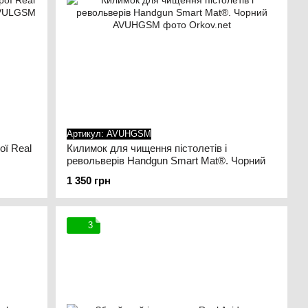
Артикул: AVUHGSM
ої Real
Килимок для чищення пістолетів і
револьверів Handgun Smart Mat®. Чорний
1 350 грн
3