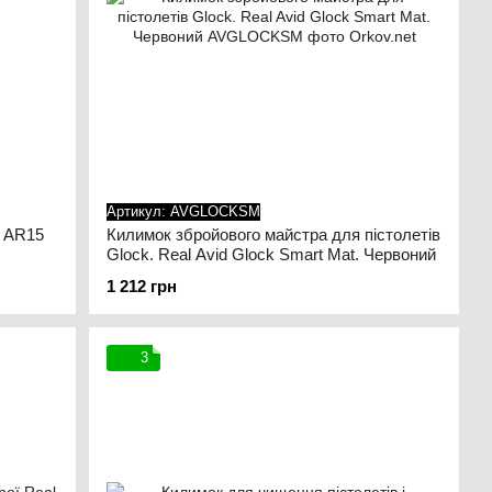
Артикул: AVGLOCKSM
в AR15
Килимок збройового майстра для пістолетів
Glock. Real Avid Glock Smart Mat. Червоний
1 212 грн
3