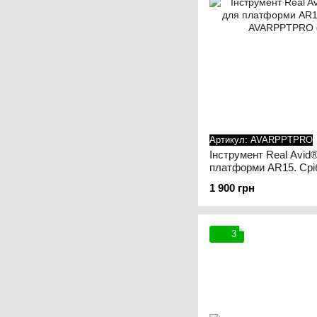
Артикул: AVARPPTPRO
Інструмент Real Avid® 
платформи AR15. Срі
1 900 грн
3