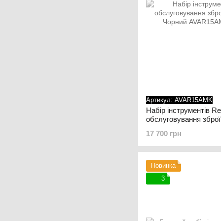
Артикул: AVAR15AMK
Набір інструментів Re
обслуговування збро
Чорний
17 700 грн
Новинка
3