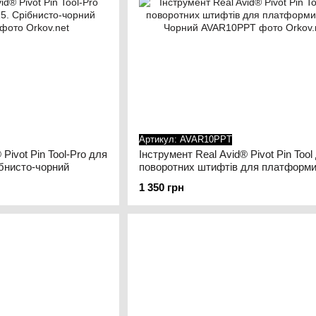
Артикул: AVAR10PPT
Pivot Pin Tool-Pro для
Інструмент Real Avid® Pivot Pin Tool
бнисто-чорний
поворотних штифтів для платформи
Чорний
1 350 грн