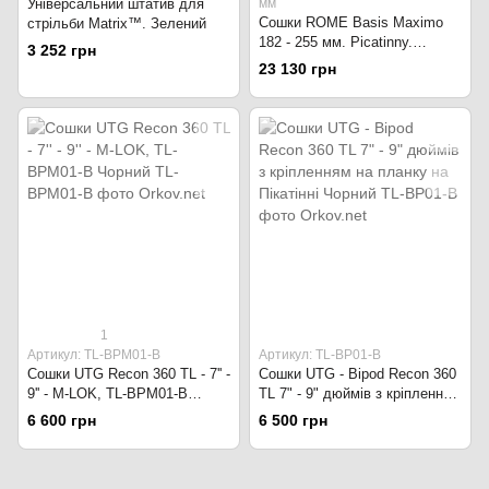
Універсальний штатив для
мм
Сошки ROME Basis Maximo
стрільби Matrix™. Зелений
182 - 255 мм. Picatinny.
3 252 грн
Чорний
23 130 грн
1
Артикул: TL-BPM01-B
Артикул: TL-BP01-B
Сошки UTG Recon 360 TL - 7'' -
Сошки UTG - Bipod Recon 360
9'' - M-LOK, TL-BPM01-B
TL 7" - 9" дюймів з кріпленням
Чорний
на планку на Пікатінні Чорний
6 600 грн
6 500 грн