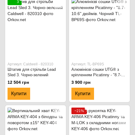
3
Артикул: Caldwell - 820310
Артикул: TL-BP69S
Штатив для стрільби Lead
Алюмінієві сошки UTG® з
Sled 3. Чорно-зелений
кріпленням Picatinny - "8.7-
10.6" дюймів. Чорний
12 504 грн
3 900 грн
Купити
Купити
−21%