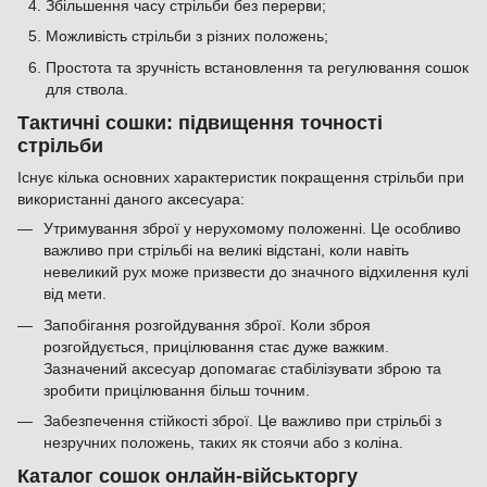
Збільшення часу стрільби без перерви;
Можливість стрільби з різних положень;
Простота та зручність встановлення та регулювання сошок
для ствола.
Тактичні сошки: підвищення точності
стрільби
Існує кілька основних характеристик покращення стрільби при
використанні даного аксесуара:
Утримування зброї у нерухомому положенні. Це особливо
важливо при стрільбі на великі відстані, коли навіть
невеликий рух може призвести до значного відхилення кулі
від мети.
Запобігання розгойдування зброї. Коли зброя
розгойдується, прицілювання стає дуже важким.
Зазначений аксесуар допомагає стабілізувати зброю та
зробити прицілювання більш точним.
Забезпечення стійкості зброї. Це важливо при стрільбі з
незручних положень, таких як стоячи або з коліна.
Каталог сошок онлайн-військторгу