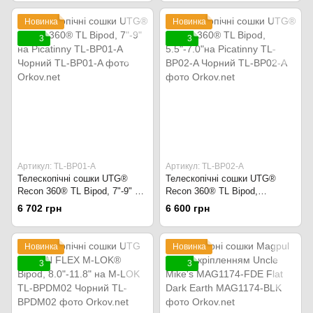
Новинка
Новинка
3
3
Артикул: TL-BP01-A
Артикул: TL-BP02-A
Телескопічні сошки UTG®
Телескопічні сошки UTG®
Recon 360® TL Bipod, 7"-9" на
Recon 360® TL Bipod,
Picatinny TL-BP01-A Чорний
5.5"-7.0"на Picatinny TL-BP02-
6 702 грн
6 600 грн
A Чорний
Новинка
Новинка
3
3