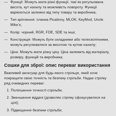
Функції: Можуть мати різні функції, такі як регульована
висота, кут нахилу та можливість повороту. Функції
варіюються залежно від типу товару та виробника;
Тип кріплення: планка Picatinny, MLOK, KeyMod, Uncle
Mike's;
Колір: чорний, RGR, FDE, SDE та інші;
Конструкція: Можуть бути складними або телескопічними,
можуть регулюватися за висотою та кутом нахилу;
Ціна: Можуть мати різну ціну. Ціна залежить від матеріалу,
розміру, функцій та виробника;
Сошки для зброї: опис переваг використання
Важливий аксесуар для будь-якого стрільця, який хоче
покращити свою точність та безпеку стрільби. Надає стрілку
ряд очевидних переваг:
Поліпшення точності стрільби;
Зменшення віддачі (дозволяє стрілку сфокусуватися на
цілі);
Підвищення безпеки стрільби;