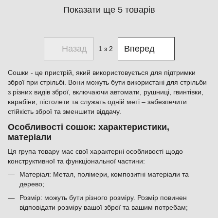
Показати ще 5 товарів
Назад
Вперед
1
з 2
Сошки - це пристрій, який використовується для підтримки
зброї при стрільбі. Вони можуть бути використані для стрільби
з різних видів зброї, включаючи автомати, рушниці, гвинтівки,
карабіни, пістолети та служать одній меті – забезпечити
стійкість зброї та зменшити віддачу.
Особливості сошок: характеристики,
матеріали
Ця група товару має свої характерні особливості щодо
конструктивної та функціональної частини:
Матеріал: Метал, полімери, композитні матеріали та
дерево;
Розмір: можуть бути різного розміру. Розмір повинен
відповідати розміру вашої зброї та вашим потребам;