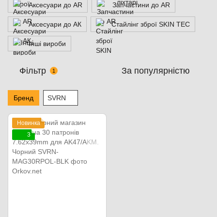
Аксесуари до AR
Запчастини до AR
Аксесуари до АК
Стайлінг зброї SKIN TEC
Інші вироби
Фільтр
За популярністю
1
Бренд
SVRN
Новинка
3