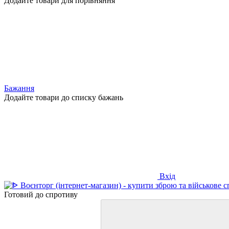
Додайте товари для порівняння
Бажання
Додайте товари до списку бажань
Вхід
Готовий до спротиву