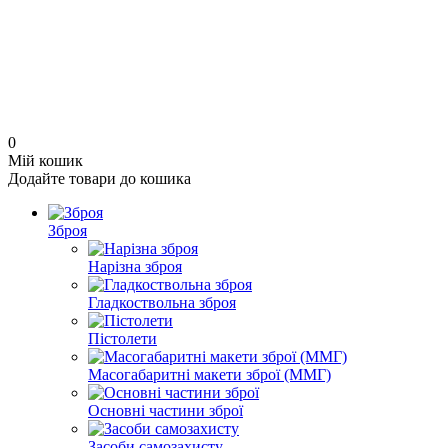
0
Мій кошик
Додайте товари до кошика
Зброя
Нарізна зброя
Гладкоствольна зброя
Пістолети
Масогабаритні макети зброї (ММГ)
Основні частини зброї
Засоби самозахисту