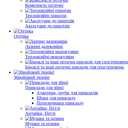
Комплекти оптичні
Тепловізійні приціли
Аксесуари до прицілів
Оптика
Лазерні далекоміри
Тепловізійні монокуляри
Біноклі та інші оптичні прилади для спостережень
Збройовий тюнінг
Приклади для зброї
Адаптери, труби для прикладів
Щоки для прикладу
Потиличники прикладу
Антабки, Петлі
Мушки та цілики