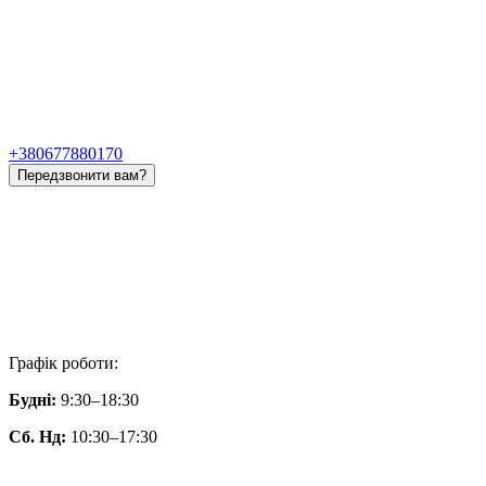
+380677880170
Передзвонити вам?
Графік роботи:
Будні:
9:30–18:30
Сб. Нд:
10:30–17:30