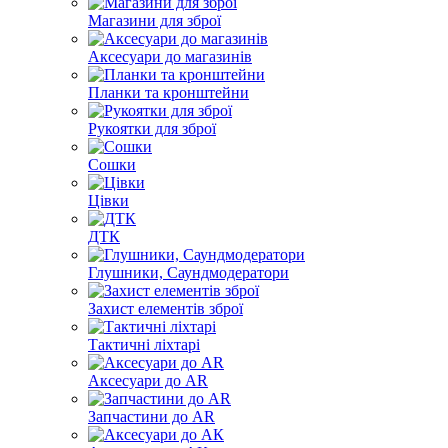
Магазини для зброї
Аксесуари до магазинів
Планки та кронштейни
Рукоятки для зброї
Сошки
Цівки
ДТК
Глушники, Саундмодератори
Захист елементів зброї
Тактичні ліхтарі
Аксесуари до AR
Запчастини до AR