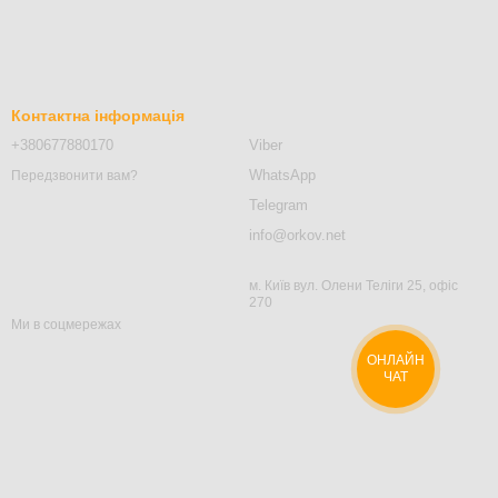
Контактна інформація
+380677880170
Viber
WhatsApp
Передзвонити вам?
Telegram
info@orkov.net
м. Київ вул. Олени Теліги 25, офіс
270
Ми в соцмережах
ОНЛАЙН
ЧАТ