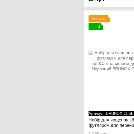
Новинка
3
Артикул: BRUNOX-CLSE
Набір для чищення зб
футляром для перено
Lub&Cor та спреєм дл
1 230 грн