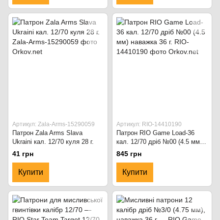
Артикул: Zala-Arms-15290059
Артикул: RIO-14410190
Патрон Zala Arms Slava
Патрон RIO Game Load-36
Ukraini кал. 12/70 куля 28 г.
кал. 12/70 дріб №00 (4.5 мм)
наважка 36 г.
41 грн
845 грн
Купити
Купити