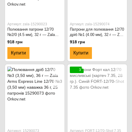
Артикул: zala-15290023
Артикул: zala-15290074
Полювання патрони 12/70
Патрони для полювання 12/70
№2/0 (4.5 мм), 32 г — Zala
дріб №1 (4.00 мм), 32 г — Zala
Arms Express Line 12/70 дріб
Arms Express Line 12/70 дріб
918 грн
918 грн
№ 2/0 (4,5 мм) наважка 32 г,
№1 (4.00 мм) наважка 32 г, 25
25 картриджів,
патронів
Купити
Купити
біорозкладаємий гасник
3
Артикул: 15290073
Артикул: FORT-12/70-Shot 7.35