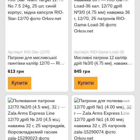
Артикул: RIO-Star-12/70
Артикул: RIO-Game-Load-36
Патрони для мисливської
Мисливні патрони 12 калібр
гвинтівки калібр 12/70 — RIO
дріб №3/0 (4.75 мм), наважка
Star Team Target 12/70 No.7.5
36 г — RIO Game Load-36 кал.
613 грн
845 грн
24g, 25 шт, синій корпус,
12/70 дріб Nº3/0 (4.75 мм)
мідна капсуля
наважка 36 г, 12/70, 25
Купити
Купити
патронів