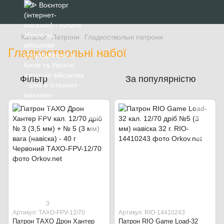
Каталог
Патрони
Гладкоствольні патрони
Гладкоствольні набої
Фільтр
За популярністю
3
Артикул: ТАХО-FPV-12/70
Артикул: RIO-14410243
Патрон ТАХО Дрон Хантер
Патрон RIO Game Load-32