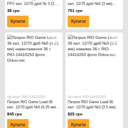
FPV кал. 12/70 дріб № 3 (3,5
кал. 12/70 дріб №5 (3 мм)
мм) + № 5 (3 мм) вага
навіска 32 г.
38 грн
751 грн
(навіска) - 40 г Червоний
Купити
Купити
Артикул: RIO-14410250
Артикул: RIO-14410263
Патрон RIO Game Load-36
Патрон RIO Game Load-36
кал. 12/70 дріб №0 (4.25 мм)
кал. 12/70 дріб №3 (3.5 мм)
навантаження 36 г.
наважка 36 г.
845 грн
825 грн
Купити
Купити