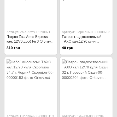
Артикул: Zala-Arms-15290021
Артикул: Шершень-00-00000203
Патрон Zala Arms Express
Патрон гладкоствольний
кал. 12/70 дроб № 3 (3,5 мм)
ТАХО кал.12/70 куля
навіска 32 г Червоний
Шершень 32.3 г. Жовтий
810 грн
40 грн
Артикул: Скорпіон-00-00000153
Артикул: Сікач-00-00000204