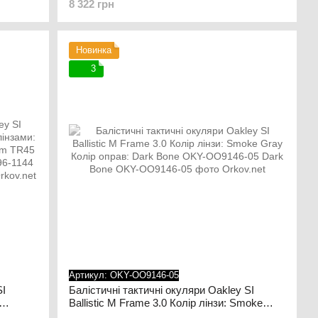
8 322 грн
Tan
Новинка
3
Артикул: OKY-OO9146-05
SI
Балістичні тактичні окуляри Oakley SI
Ballistic M Frame 3.0 Колір лінзи: Smoke
Gray Колір оправ: Dark Bone OKY-OO9146-