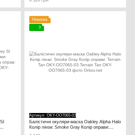
Новинка
3
Артикул: OKY-OO7065-03
SI
Балістичні окуляри-маска Oakley Alpha Halo
Колір лінзи: Smoke Gray Колір оправи:
ір
Terrain Tan OKY-OO7065-03 Terrain Tan