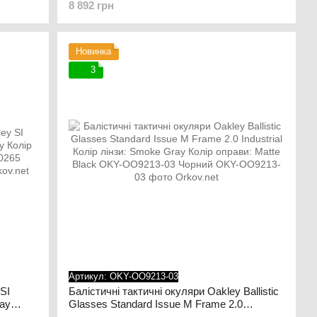
8 892 грн
in Tan
05 Dark Bone
Новинка
3
Артикул: OKY-OO9213-03
SI
Балістичні тактичні окуляри Oakley Ballistic
ray
Glasses Standard Issue M Frame 2.0
452-
Industrial Колір лінзи: Smoke Gray Колір