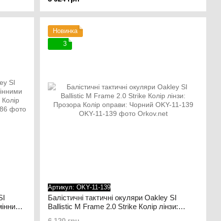
Чорний
Новинка
3
Артикул: OKY-11-139
SI
Балістичні тактичні окуляри Oakley SI
змінними
Ballistic M Frame 2.0 Strike Колір лінзи:
Колір
Прозора Колір оправи: Чорний OKY-11-139
6 120 грн