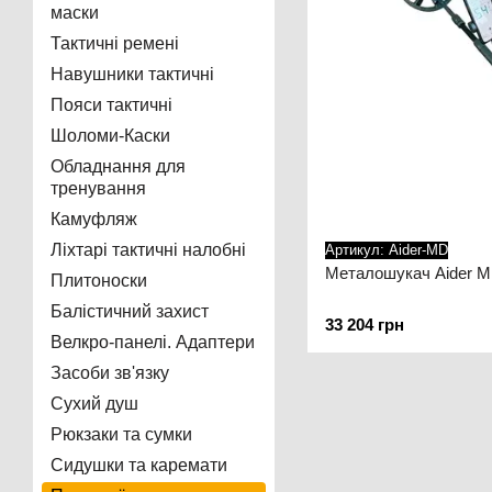
маски
Тактичні ремені
Навушники тактичні
Пояси тактичні
Шоломи-Каски
Обладнання для
тренування
Камуфляж
Ліхтарі тактичні налобні
Артикул: Aider-MD
Металошукач Aider M
Плитоноски
Балістичний захист
33 204 грн
Велкро-панелі. Адаптери
Засоби зв'язку
Сухий душ
Рюкзаки та сумки
Сидушки та каремати