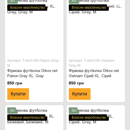
Хіт
Хіт
Власне виробництво
Власне виробництво
Артикул: T-shirt-ON-Patron-Gray -
Артикул: T-shirt-ON-Vietnam-
M
Gray-M
Фірмова футболка Orkov.net
Фірмова футболка Orkov.net
Patron Gray XL. Gray
Vietnam Сірий XL. Сірий
850 грн
850 грн
Купити
Купити
Хіт
Хіт
Власне виробництво
Власне виробництво