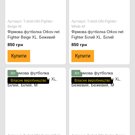
Артикул: T-shirt-ON-Fighter-
Артикул: T-shirt-ON-Fighter-
Beige-M
White-M
Фірмова футболка Orkov.net
Фірмова футболка Orkov.net
Fighter Beige XL. Бежевий
Fighter Білий XL. Білий
850 грн
850 грн
Купити
Купити
Хіт
Хіт
Власне виробництво
Власне виробництво