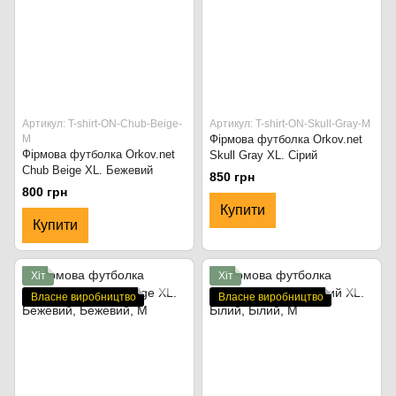
Артикул: T-shirt-ON-Chub-Beige-
Артикул: T-shirt-ON-Skull-Gray-M
M
Фірмова футболка Orkov.net
Фірмова футболка Orkov.net
Skull Gray XL. Сірий
Chub Beige XL. Бежевий
850 грн
800 грн
Купити
Купити
Хіт
Хіт
Власне виробництво
Власне виробництво