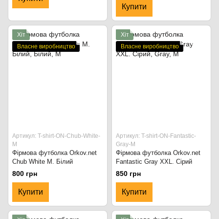
Купити
Хіт
Хіт
Власне виробництво
Власне виробництво
Артикул: T-shirt-ON-Chub-White-
Артикул: T-shirt-ON-Fantastic-
M
Gray-M
Фірмова футболка Orkov.net
Фірмова футболка Orkov.net
Chub White M. Білий
Fantastic Gray XXL. Сірий
800 грн
850 грн
Купити
Купити