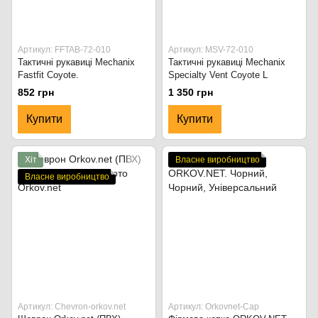
Артикул: FFTAB-72-010
Артикул: MSV-72-010
Тактичні рукавиці Mechanix
Тактичні рукавиці Mechanix
Fastfit Coyote.
Specialty Vent Coyote L
852 грн
1 350 грн
Купити
Купити
Хіт
Власне виробництво
Власне виробництво
Артикул: Chevron-orkov.net
Артикул: Orkovnet-Cap