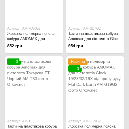
Артикул: AM-MAKG2
Артикул: AM-G17G2
Жорстка полімерна поясна
Тактична пластикова кобура
кобура AMOMAX для
Amomax для пістолета Glock
пістолета Макарова ПМ під
17/22/31. Оливково-зелений
852 грн
954 грн
праву руку. Flat Dark Earth
3
Новинка
3
Артикул: AM-T33
Артикул: AM-G19G2
Тактична пластикова кобура
Жорстка полімерна поясна