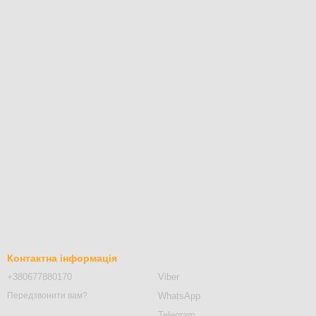
Контактна інформація
+380677880170
Viber
WhatsApp
Передзвонити вам?
Telegram