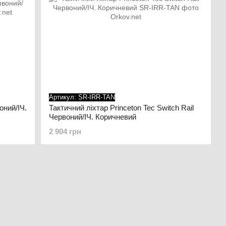
Артикул: SR-IRR-TAN
оний/ІЧ.
Тактичний ліхтар Princeton Tec Switch Rail
Червоний/ІЧ. Коричневий
2 904 грн