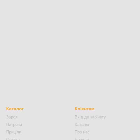
Каталог
Клієнтам
Зброя
Вхід до кабінету
Патрони
Каталог
Приціли
Про нас
Оптика
Бренди