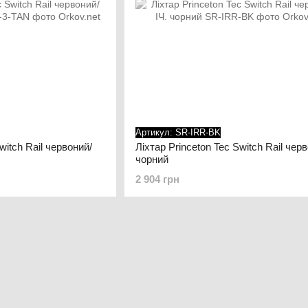
Артикул: SR-IRR-BK
witch Rail червоний/
Ліхтар Princeton Tec Switch Rail черв
чорний
2 904 грн