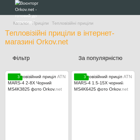
Каталог
Приціли
Тепловізійні приціли
Тепловізійні приціли в інтернет-
магазині Orkov.net
Фільтр
За популярністю
3
3