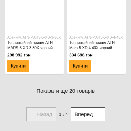
Артикул: ATN-MARS-5-XD-3-30X
Артикул: ATN-MARS-5-XD-4-40X
Тепловізійний приціл ATN
Тепловізійний приціл ATN
MARS 5 XD 3-30X чорний
Mars 5 XD 4-40X чорний
298 992 грн
334 698 грн
Купити
Купити
Показати ще 20 товарів
Назад
Вперед
1
з 4