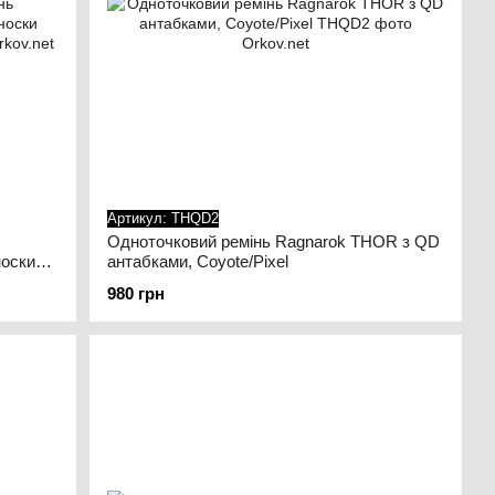
Артикул: THQD2
Одноточковий ремінь Ragnarok THOR з QD
оски
антабками, Coyote/Pixel
980 грн