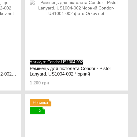
Артикул: Condor-US1004-002
Ремінець для пістолета Condor - Pistol
2-002
Lanyard. US1004-002 Чорний
1 200 грн
Новинка
3