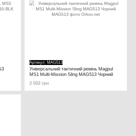
Артикул: MAG513
S3
Універсальний тактичний ремінь Magpul
MS1 Multi-Mission Sling MAG513 Чорний
2 502 грн