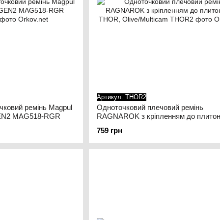
Артикул: THOR2
чковий ремінь Magpul
Одноточковий плечовий ремінь
GEN2 MAG518-RGR
RAGNAROK з кріпленням до плитон
THOR, Olive/Multicam
759 грн