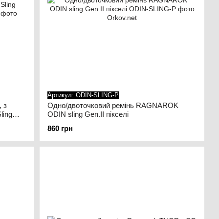
Артикул: ODIN-SLING-P
 з
Одно/двоточковий ремінь RAGNAROK
ling
ODIN sling Gen.II пікселі
860 грн