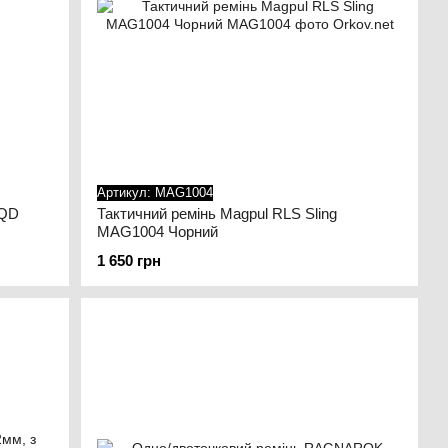
Артикул: MAG1004
 QD
Тактичний ремінь Magpul RLS Sling
MAG1004 Чорний
1 650 грн