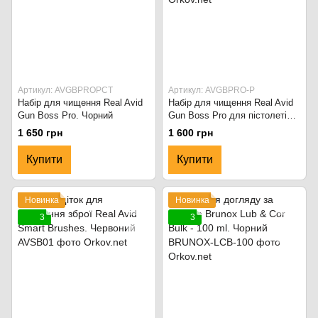
Артикул: AVGBPROPCT
Артикул: AVGBPRO-P
Набір для чищення Real Avid
Набір для чищення Real Avid
Gun Boss Pro. Чорний
Gun Boss Pro для пістолетів
та револьверів. Чорний
1 650 грн
1 600 грн
Купити
Купити
Новинка
Новинка
3
3