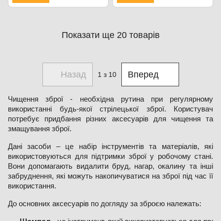
Показати ще 20 товарів
Назад
Вперед
1
з 10
Чищення зброї - необхідна рутина при регулярному
використанні будь-якої стрілецької зброї. Користувач
потребує придбання різних аксесуарів для чищення та
змащування зброї.
Дані засоби – це набір інструментів та матеріалів, які
використовуються для підтримки зброї у робочому стані.
Вони допомагають видалити бруд, нагар, окалину та інші
забруднення, які можуть накопичуватися на зброї під час її
використання.
До основних аксесуарів по догляду за зброєю належать: