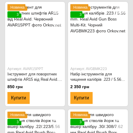
Новинка
Новинка
3
3
Артикул: AVAR15PPT
Артикул: AVGBMK223
Інструмент для поворотних
Набір інструментів для
штифтів AR15 від Real Avid.
чищення калібрів .223 / 5.56
Червоний
mm. Real Avid Gun Boss Multi-
850 грн
2 350 грн
Kit. Чорний
Купити
Купити
Новинка
Новинка
3
3