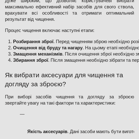
дуже широкий, що дозволяє користувачеві вибрати
максимально ефективний набір засобів для свого ствола,
врахувати всі особливості та отримати оптимальний
результат від чищення.
Процес чищення включає наступні етапи:
Розбирання зброї
. Перед чищенням зброю необхідно розіб
Очищення від бруду та нагару
. На цьому етапі необхідн
Змащення механізмів
. Після очищення зброї необхідно зм
Збирання зброї
. Після змащення необхідно зібрати та пер
Як вибрати аксесуари для чищення та
догляду за зброєю?
При виборі засобів чищення та догляду за зброєю
звертайте увагу на такі фактори та характеристики:
Якість аксесуарів
. Дані засоби мають бути виготов