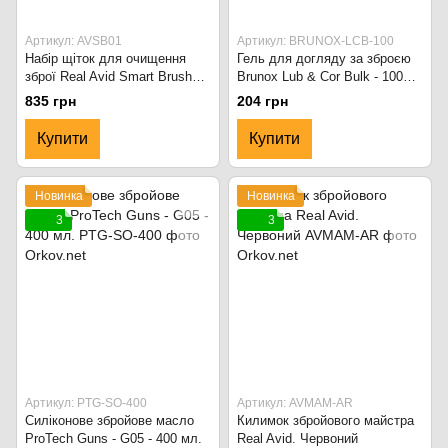
Артикул: AVSB01
Артикул: BRUNOX-LCB-100
Набір щіток для очищення
Гель для догляду за зброєю
зброї Real Avid Smart Brushes.
Brunox Lub & Cor Bulk - 100
Червоний
ml. Чорний
835 грн
204 грн
Купити
Купити
Новинка
Новинка
3
3
Артикул: PTG-SO-400
Артикул: AVMAM-AR
Силіконове збройове масло
Килимок збройового майстра
ProTech Guns - G05 - 400 мл.
Real Avid. Червоний