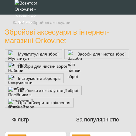
Каталог
Збройові аксесуари
Збройові аксесуари в інтернет-
магазині Orkov.net
Мультитул для зброї
Засоби для чистки зброї
Набори для чистки зброї
Інструменти зброярів
Посібники з експлуатації зброї
Органайзери та кріплення
Фільтр
За популярністю