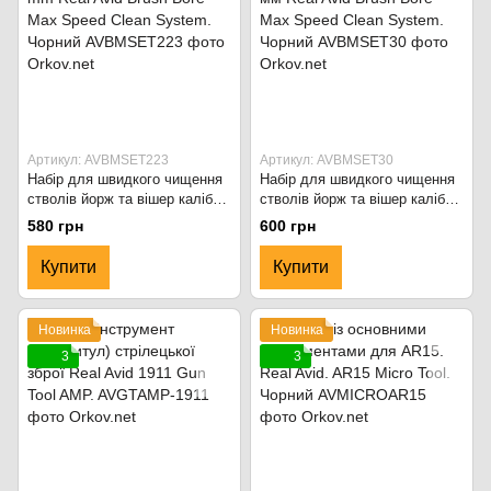
Артикул: AVBMSET223
Артикул: AVBMSET30
Набір для швидкого чищення
Набір для швидкого чищення
стволів йорж та вішер калібру
стволів йорж та вішер калібру
.22/.223/5.56 mm Real Avid
.30/.308/7.62 мм Real Avid
580 грн
600 грн
Brush Bore Max Speed Clean
Brush Bore Max Speed Clean
System. Чорний
System. Чорний
Купити
Купити
Новинка
Новинка
3
3