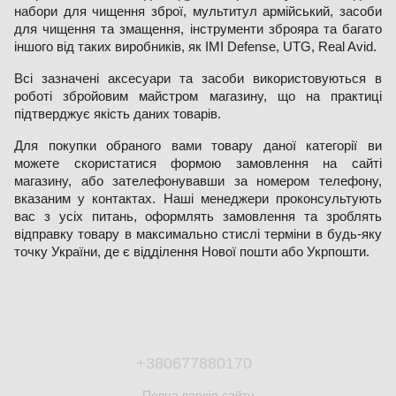
набори для чищення зброї, мультитул армійський, засоби
для чищення та змащення, інструменти зброяра та багато
іншого від таких виробників, як IMI Defense, UTG, Real Avid.
Всі зазначені аксесуари та засоби використовуються в
роботі збройовим майстром магазину, що на практиці
підтверджує якість даних товарів.
Для покупки обраного вами товару даної категорії ви
можете скористатися формою замовлення на сайті
магазину, або зателефонувавши за номером телефону,
вказаним у контактах. Наші менеджери проконсультують
вас з усіх питань, оформлять замовлення та зроблять
відправку товару в максимально стислі терміни в будь-яку
точку України, де є відділення Нової пошти або Укрпошти.
+380677880170
Повна версія сайту