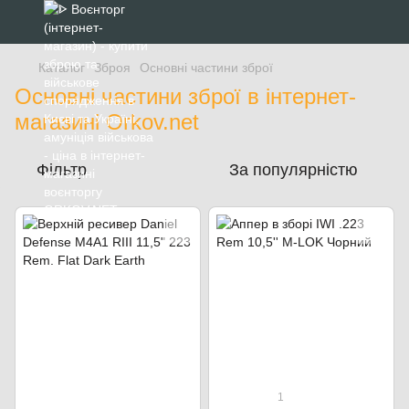
Каталог
Зброя
Основні частини зброї
Основні частини зброї в інтернет-
магазині Orkov.net
Фільтр
За популярністю
1