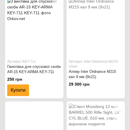
Артикул: KEY-711
Артикул: Inter-Ordnance-M215-
Гвинтівка для спускової скоби
Used
Аппер Inter Ordnance M215
AR-15 KEY-ARMA KEY-711
кал 9 мм (9х21)
250 грн
29 300 грн
Купити