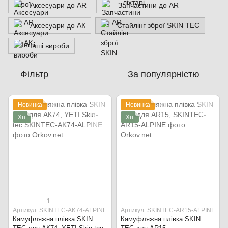
Аксесуари до AR
Запчастини до AR
Аксесуари до АК
Стайлінг зброї SKIN TEC
Інші вироби
Фільтр
За популярністю
Новинка
Новинка
Хіт
Хіт
1
Артикул: SKINTEC-AK74-ALPINE
Артикул: SKINTEC-AR15-ALPINE
Камуфляжна плівка SKIN
Камуфляжна плівка SKIN