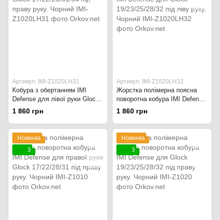
Артикул: IMI-Z1020LH31
Артикул: IMI-Z1020LH32
Кобура з обертанням IMI
Жорстка полімерна поясна
Defense для лівої руки Glock
поворотна кобура IMI Defense
17/22/28/31/34 під праву руку.
для Glock 19/23/25/28/32 під
1 860 грн
1 860 грн
Чорний
ліву руку. Чорний
Новинка
Новинка
3
3