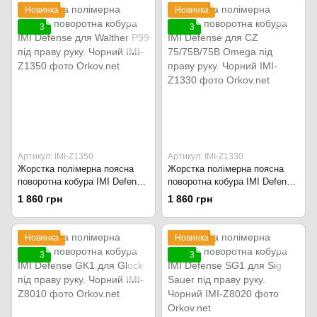
Новинка
Новинка
3
3
Артикул: IMI-Z1350
Артикул: IMI-Z1330
Жорстка полімерна поясна
Жорстка полімерна поясна
поворотна кобура IMI Defense
поворотна кобура IMI Defense
для Walther P99 під праву
для CZ 75/75B/75B Omega під
1 860 грн
1 860 грн
руку. Чорний
праву руку. Чорний
Новинка
Новинка
3
3