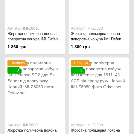
Артикул: IMI-Z8010
Артикул: IMI-Z8020
Жорстка полімерна поясна
Жорстка полімерна поясна
поворотна кобура IMI Defense
поворотна кобура IMI Defense
GK1 для Glock під праву руку.
SG1 для Sig Sauer під праву
1 860 грн
1 860 грн
Чорний
руку. Чорний
Новинка
Новинка
3
3
Артикул: IMI-Z8030
Артикул: IMI-Z8080
Жорстка полімерна поясна
Жорстка полімерна поясна