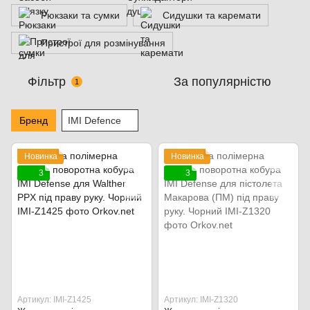
Рюкзаки та сумки
Сидушки та каремати
Пристрої для розмінування
Фільтр
За популярністю
1
Бренд
IMI Defence
Новинка
Новинка
3
3
Артикул: IMI-Z1425
Артикул: IMI-Z1320