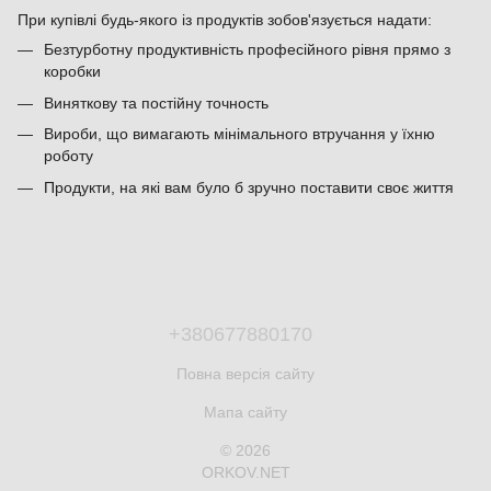
При купівлі будь-якого із продуктів зобов'язується надати:
Безтурботну продуктивність професійного рівня прямо з
коробки
Виняткову та постійну точность
Вироби, що вимагають мінімального втручання у їхню
роботу
Продукти, на які вам було б зручно поставити своє життя
+380677880170
Повна версія сайту
Мапа сайту
© 2026
ORKOV.NET