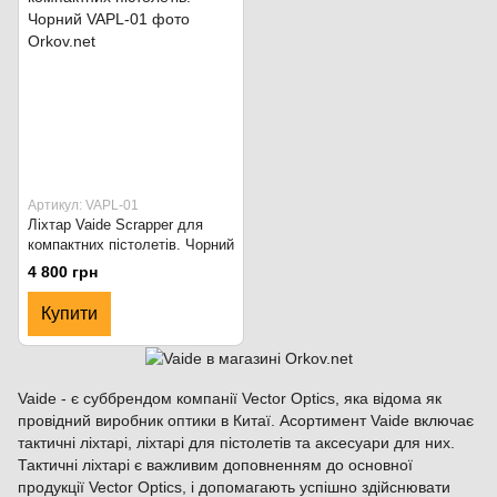
Артикул: VAPL-01
Ліхтар Vaide Scrapper для
компактних пістолетів. Чорний
4 800 грн
Купити
Vaide - є суббрендом компанії Vector Optics, яка відома як
провідний виробник оптики в Китаї. Асортимент Vaide включає
тактичні ліхтарі, ліхтарі для пістолетів та аксесуари для них.
Тактичні ліхтарі є важливим доповненням до основної
продукції Vector Optics, і допомагають успішно здійснювати