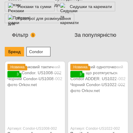
Рюкзаки та сумки
Сидушки та каремати
Пристрої для розмінування
Фільтр
За популярністю
1
Бренд
Condor
Новинка
Новинка
3
3
Артикул: Condor-US1008-002
Артикул: Condor-US1022-002