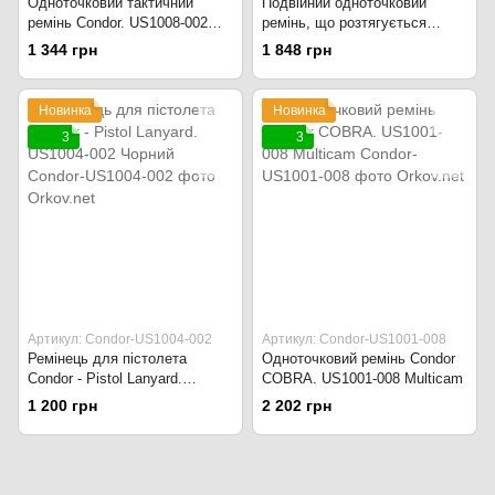
Одноточковий тактичний
Подвійний одноточковий
ремінь Condor. US1008-002
ремінь, що розтягується
Чорний
Condor ADDER. US1022-002
1 344 грн
1 848 грн
Чорний
Новинка
Новинка
3
3
Артикул: Condor-US1004-002
Артикул: Condor-US1001-008
Ремінець для пістолета
Одноточковий ремінь Condor
Condor - Pistol Lanyard.
COBRA. US1001-008 Multicam
US1004-002 Чорний
1 200 грн
2 202 грн