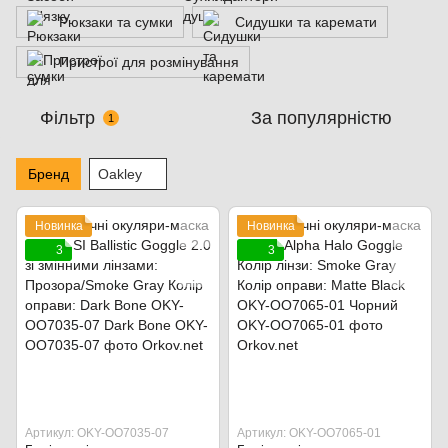
Рюкзаки та сумки
Сидушки та каремати
Пристрої для розмінування
Фільтр
За популярністю
1
Бренд
Oakley
Новинка
Новинка
3
3
Артикул: OKY-OO7035-07
Артикул: OKY-OO7065-01