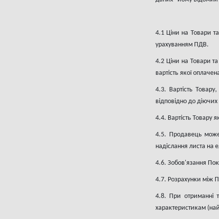
4.1 Ціни на Товари та
урахуванням ПДВ.
4.2 Ціни на Товари т
вартість якої оплаче
4.3. Вартість Товару
відповідно до діючих
4.4. Вартість Товару 
4.5. Продавець може
надіслання листа на 
4.6. Зобов'язання По
4.7. Розрахунки між 
4.8. При отриманні 
характеристикам (найм