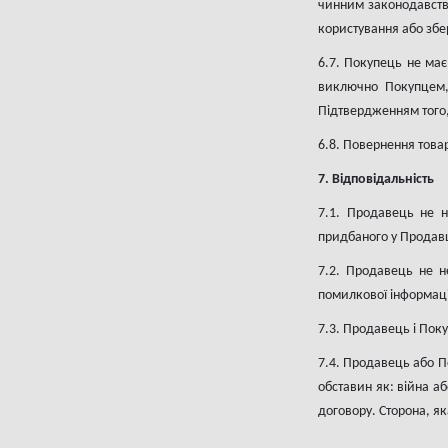
чинним законодавств
користування або збер
6.7. Покупець не має
виключно Покупцем, 
Підтвердженням того, 
6.8. Повернення това
7. Відповідальність
7.1. Продавець не н
придбаного у Продав
7.2. Продавець не н
помилкової інформаці
7.3. Продавець і Поку
7.4. Продавець або П
обставин як: війна аб
договору. Сторона, як