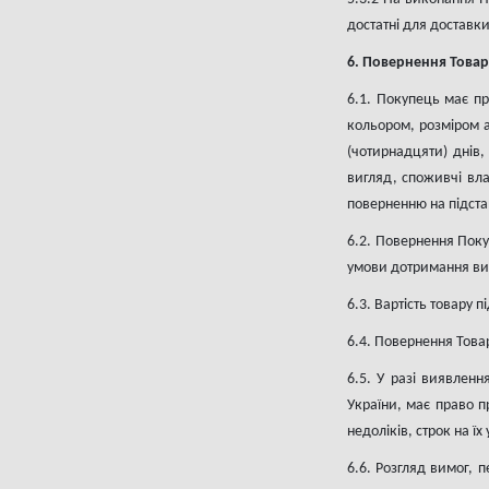
достатні для доставк
6. Повернення Това
6.1. Покупець має п
кольором, розміром 
(чотирнадцяти) днів,
вигляд, споживчі вла
поверненню на підста
6.2. Повернення Поку
умови дотримання вим
6.3. Вартість товару
6.4. Повернення Това
6.5. У разі виявленн
України, має право 
недоліків, строк на ї
6.6. Розгляд вимог,