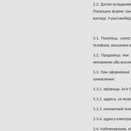
2.2. Датою укладенн
Покупцем форми замо
вигляді. У разі необ
3.1. Покупець само
телефону, вказаним в 
3.2. Продавець має 
неповними або виклик
3.3. При оформленні 
замовлення:
3.3.1. прізвище, ім'я
3.3.2. адреса, за як
3.3.3. контактний тел
3.3.4.
адресу електро
3.4. Найменування, к