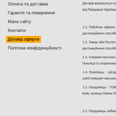
Оплата та доставка
Договір вважається у
від Продавця підтвер
Гарантія та повернення
Мапа сайту
1.1. Публічна оферта
Контакти
дистанційним способом
Договір оферти
1.2. Товар або Послу
Політика конфіденційності
дистанційним способ
1.3. Інтернет-магази
Покупця із запропон
1.4. Покупець – дієз
сайті Інтернет-магази
1.5. Продавець – ТО
Київ, вулиця Олени Т
2.1. Продавець зобов