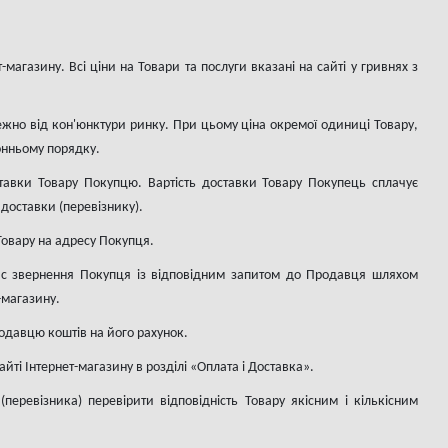
магазину. Всі ціни на Товари та послуги вказані на сайті у гривнях з
жно від кон'юнктури ринку. При цьому ціна окремої одиниці Товару,
онньому порядку.
оставки Товару Покупцю. Вартість доставки Товару Покупець сплачує
доставки (перевізнику).
 Товару на адресу Покупця.
час звернення Покупця із відповідним запитом до Продавця шляхом
-магазину.
одавцю коштів на його рахунок.
ті Інтернет-магазину в розділі «Оплата і Доставка».
еревізника) перевірити відповідність Товару якісним і кількісним