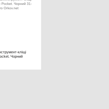
нструмент-кліщі
Pocket. Чорний