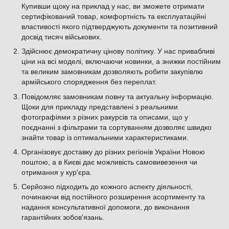
Купивши щоку на приклад у нас, ви зможете отримати
сертифікований товар, комфортність та експлуатаційні
властивості якого підтверджують документи та позитивний
досвід тисяч військових.
Здійснює демократичну цінову політику. У нас привабливі
ціни на всі моделі, включаючи новинки, а знижки постійним
та великим замовникам дозволяють робити закупівлю
армійського спорядження без переплат.
Повідомляє замовникам повну та актуальну інформацію.
Щоки для прикладу представлені з реальними
фотографіями з різних ракурсів та описами, що у
поєднанні з фільтрами та сортуванням дозволяє швидко
знайти товар із оптимальними характеристиками.
Організовує доставку до різних регіонів України Новою
поштою, а в Києві дає можливість самовивезення чи
отримання у кур'єра.
Серйозно підходить до кожного аспекту діяльності,
починаючи від постійного розширення асортименту та
надання консультативної допомоги, до виконання
гарантійних зобов'язань.