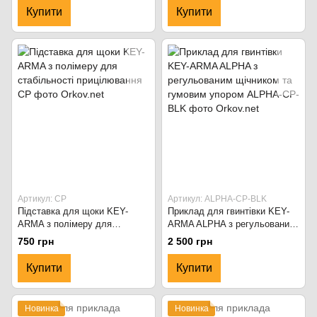
Купити
Купити
Артикул: CP
Артикул: ALPHA-CP-BLK
Підставка для щоки KEY-
Приклад для гвинтівки KEY-
ARMA з полімеру для
ARMA ALPHA з регульованим
стабільності прицілювання
щічником та гумовим упором
750 грн
2 500 грн
Купити
Купити
Новинка
Новинка