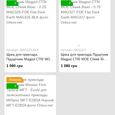
3
3
1
Артикул: MAG325-BLK
Артикул: MAG327
Щока для приклада
Щока для приклада Підщічник
Підщечник Magpul CTR/ MOE
Magpul CTR/ MOE Cheek Riser
Cheek Riser - 0.25" MAG325-
- 0.75" MAG327-FDE Flat Dark
1 080 грн
1 080 грн
FDE Flat Dark Earth
Earth
Новинка
3