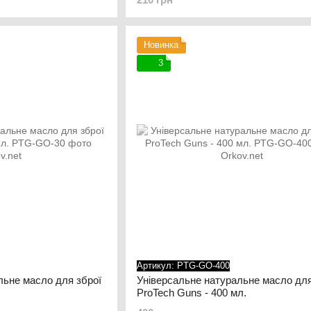
Новинка
3
Артикул: PTG-GO-400
льне масло для зброї
Універсальне натуральне масло для
ProTech Guns - 400 мл.