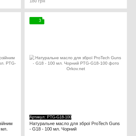
180 грн
3
Артикул: PTG-G18-100
зійним
Натуральне масло для зброї ProTech Guns
 мл.
- G18 - 100 мл. Чорний