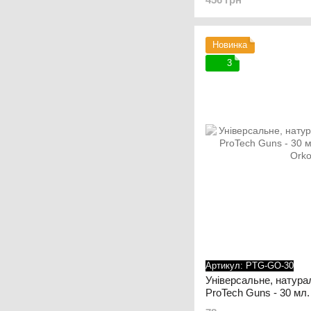
Новинка
3
Артикул: PTG-GO-30
Універсальне, натура
ProTech Guns - 30 мл.