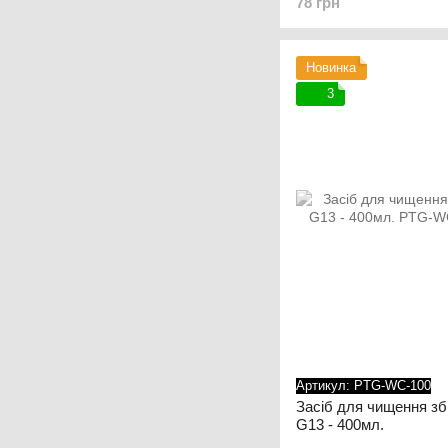
78 грн
Новинка
3
Артикул: PTG-WC-100
Засіб для чищення зб
G13 - 400мл.