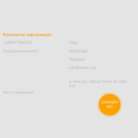
Контактна інформація
+380677880170
Viber
WhatsApp
Передзвонити вам?
Telegram
info@orkov.net
м. Київ вул. Олени Теліги 25, офіс
270
Ми в соцмережах
ОНЛАЙН
ЧАТ