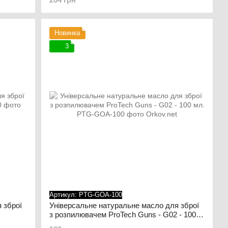
Новинка
3
Артикул: PTG-GOA-100
 зброї
Універсальне натуральне масло для зброї
з розпилювачем ProTech Guns - G02 - 100
мл.