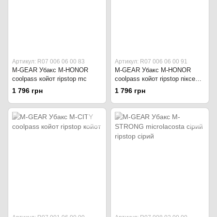
Артикул: R07 006 06 00 83
Артикул: R07 006 06 00 91
M-GEAR Убакс M-HONOR
M-GEAR Убакс M-HONOR
coolpass койот ripstop mc
coolpass койот ripstop піксель
ММ14
1 796 грн
1 796 грн