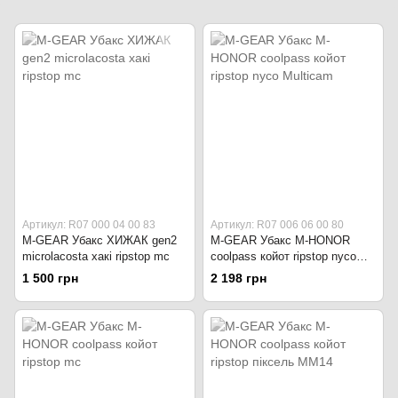
Артикул: R07 000 04 00 83
Артикул: R07 006 06 00 80
M-GEAR Убакс ХИЖАК gen2
M-GEAR Убакс M-HONOR
microlacosta хакі ripstop mс
coolpass койот ripstop nyco
Multicam
1 500 грн
2 198 грн