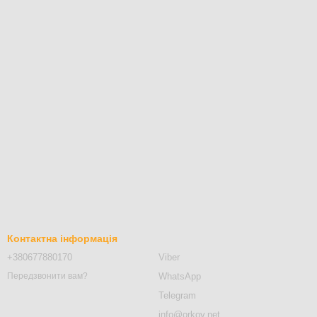
Контактна інформація
+380677880170
Viber
WhatsApp
Передзвонити вам?
Telegram
info@orkov.net