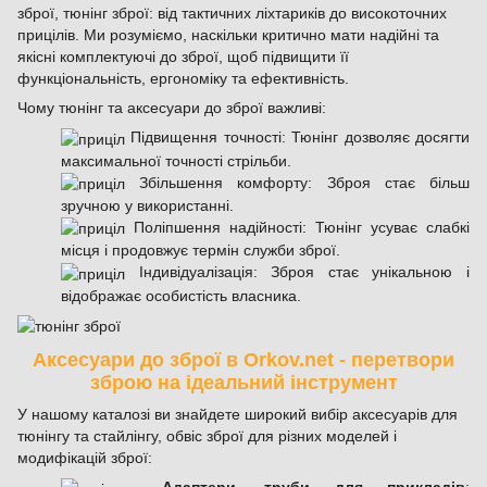
зброї, тюнінг зброї: від тактичних ліхтариків до високоточних
прицілів. Ми розуміємо, наскільки критично мати надійні та
якісні комплектуючі до зброї, щоб підвищити її
функціональність, ергономіку та ефективність.
Чому тюнінг та аксесуари до зброї важливі:
Підвищення точності: Тюнінг дозволяє досягти
максимальної точності стрільби.
Збільшення комфорту: Зброя стає більш
зручною у використанні.
Поліпшення надійності: Тюнінг усуває слабкі
місця і продовжує термін служби зброї.
Індивідуалізація: Зброя стає унікальною і
відображає особистість власника.
Аксесуари до зброї в Orkov.net - перетвори
зброю на ідеальний інструмент
У нашому каталозі ви знайдете широкий вибір аксесуарів для
тюнінгу та стайлінгу, обвіс зброї для різних моделей і
модифікацій зброї: