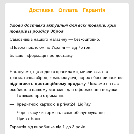
Доставка
Оплата
Гарантія
Умови доставки актуальні для всіх товарів, крім
товарів із розділу Зброя
Самовивіз з нашого магазину — безкоштовно.
«Новою поштою» по Україні — від 75 грн.
Більше інформації про доставку
Нагадуємо, що згідно з правилами, мисливська та
травматична зброя, комплектуючі, порох і боєприпаси
не
підлягають дистанційному продажу
. Чекаємо на вас
особисто в нашому магазині для оформлення покупки.
Готівкою при отриманні.
Кредитною карткою в privat24, LiqPay.
Через касу чи термінал самообслуговування
ПриватБанк.
Гарантія від виробника від 1 до 3 років.