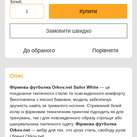
Купити
Замовити швидко
До обраного
Порівняти
Опис
Фірмова футболка Orkov.net Sailor White
— це
поєднання тактичного стилю та повсякденного комфорту.
Виготовлена з якісної бавовни, модель забезпечує
зручність навіть за тривалого носіння. Стриманий білий
колір із фірмовим тематичним принтом підходить як для
тренувань, так і для повсякденного образу стрільця або
шанувальника тактичного одягу.
Фірмова футболка
Orkov.net
— вибір для тих, хто цінує стиль, свободу рухів
і бренд Orkov.net.