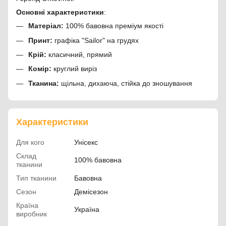
Основні характеристики
:
Матеріал:
100% бавовна преміум якості
Принт:
графіка "Sailor" на грудях
Крій:
класичний, прямий
Комір:
круглий виріз
Тканина:
щільна, дихаюча, стійка до зношування
Характеристики
Для кого
Унісекс
Склад
100% бавовна
тканини
Тип тканини
Бавовна
Сезон
Демісезон
Країна
Україна
виробник