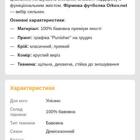
функціональним змістом.
Фірмова футболка Orkov.net
— вибір сильних.
Основні характеристики
:
Матеріал:
100% бавовна преміум якості
Принт:
графіка "Punisher" на грудях
Крій:
класичний, прямий
Комір:
круглий виріз
Тканина:
щільна, дихаюча, стійка до зношування
Характеристики
Для кого
Унісекс
Склад
100% бавовна
тканини
Тип тканини
Бавовна
Сезон
Демісезонний
Країна