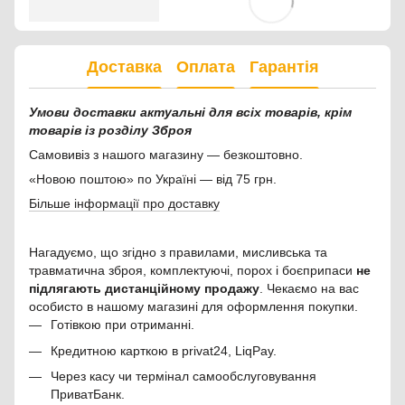
Доставка
Оплата
Гарантія
Умови доставки актуальні для всіх товарів, крім
товарів із розділу Зброя
Самовивіз з нашого магазину — безкоштовно.
«Новою поштою» по Україні — від 75 грн.
Більше інформації про доставку
Нагадуємо, що згідно з правилами, мисливська та
травматична зброя, комплектуючі, порох і боєприпаси
не
підлягають дистанційному продажу
. Чекаємо на вас
особисто в нашому магазині для оформлення покупки.
Готівкою при отриманні.
Кредитною карткою в privat24, LiqPay.
Через касу чи термінал самообслуговування
ПриватБанк.