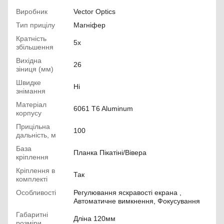
Виробник
Vector Optics
Тип прицілу
Магніфер
Кратність
5х
збільшення
Вихідна
26
зіниця (мм)
Швидке
Ні
знімання
Матеріал
6061 T6 Aluminum
корпусу
Прицільна
100
дальність, м
База
Планка Пікатіні/Вівера
кріплення
Кріплення в
Так
комплекті
Особливості
Регулювання яскравості екрана ,
Автоматичне вимкнення, Фокусування
Габаритні
Дліна 120мм
розміри