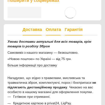
Поширити у соцмережах
Доставка
Оплата
Гарантія
Умови доставки актуальні для всіх товарів, крім
товарів із розділу Зброя
Самовивіз з нашого магазину — безкоштовно.
«Новою поштою» по Україні — від 75 грн.
Більше інформації про доставку
Нагадуємо, що згідно з правилами, мисливська та
травматична зброя, комплектуючі, порох і боєприпаси
не
підлягають дистанційному продажу
. Чекаємо на вас
особисто в нашому магазині для оформлення покупки.
Готівкою при отриманні.
Кредитною карткою в privat24, LiqPay.