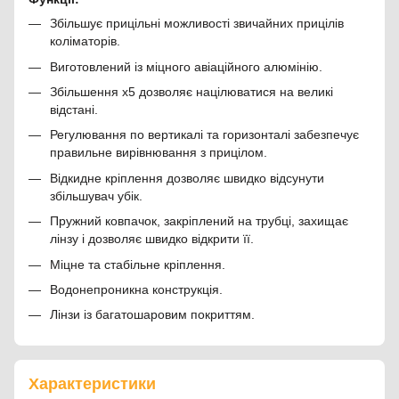
Збільшує прицільні можливості звичайних прицілів
коліматорів.
Виготовлений із міцного авіаційного алюмінію.
Збільшення х5 дозволяє націлюватися на великі
відстані.
Регулювання по вертикалі та горизонталі забезпечує
правильне вирівнювання з прицілом.
Відкидне кріплення дозволяє швидко відсунути
збільшувач убік.
Пружний ковпачок, закріплений на трубці, захищає
лінзу і дозволяє швидко відкрити її.
Міцне та стабільне кріплення.
Водонепроникна конструкція.
Лінзи із багатошаровим покриттям.
Характеристики