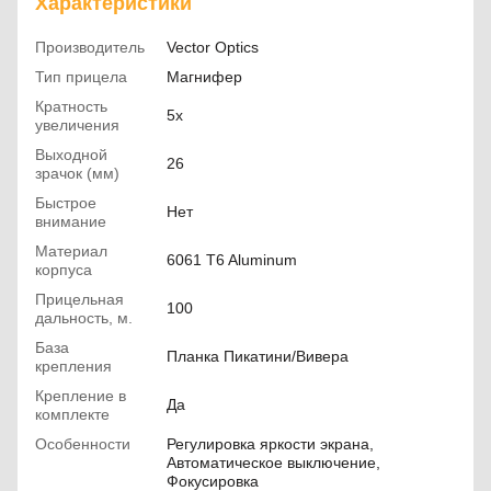
Характеристики
Производитель
Vector Optics
Тип прицела
Магнифер
Кратность
5х
увеличения
Выходной
26
зрачок (мм)
Быстрое
Нет
внимание
Материал
6061 T6 Aluminum
корпуса
Прицельная
100
дальность, м.
База
Планка Пикатини/Вивера
крепления
Крепление в
Да
комплекте
Особенности
Регулировка яркости экрана,
Автоматическое выключение,
Фокусировка