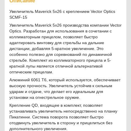
Описание
Увеличитель Maverick 5x26 с креплением Vector Optics
SCMF-15
Увеличитель Maverick 5x26 производства компании Vector
Optics. Разработан для использования в сочетании с
коллиматорным прицелом, позволяет быстро
адаптировать винтовку для стрельбы на дальние
дистанции, добавляя 5-кратное увеличение. Это
особенно полезно для соревнований по динамичной
стрельбе. Комплект из коллиматорного прицела и 5-
кратной лупы является отличной альтернативой
оптическим прицелам.
Алюминий 6061 T6, который используется, обеспечивает
высокую прочность. Увеличитель устойчив к сильным
ударам и отдаче, что делает его идеальным для
установки на огнестрельное оружие.
Крепление QD, входящее в комплект, позволяет
устанавливать увеличитель непосредственно на планку
Пикатинни. Система поворота позволяет быстро
отодвинуть увеличитель в сторону и прицелиться без
дополнительного увеличения.