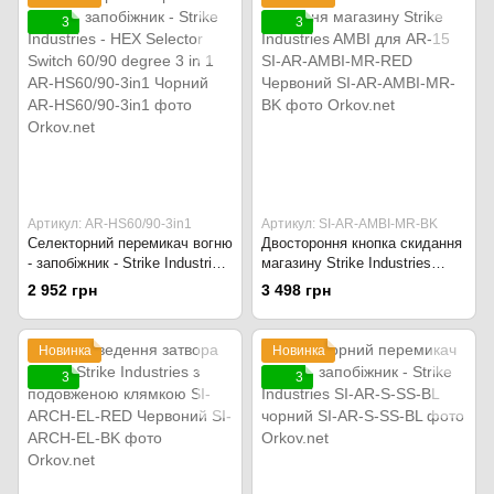
3
3
Артикул: AR-HS60/90-3in1
Артикул: SI-AR-AMBI-MR-BK
Селекторний перемикач вогню
Двостороння кнопка скидання
- запобіжник - Strike Industries
магазину Strike Industries
- HEX Selector Switch 60/90
AMBI для AR-15 SI-AR-AMBI-
2 952 грн
3 498 грн
degree 3 in 1 AR-HS60/90-3in1
MR-RED Червоний
Чорний
Новинка
Новинка
3
3