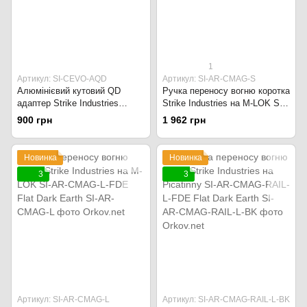
1
Артикул: SI-CEVO-AQD
Артикул: SI-AR-CMAG-S
Алюмінієвий кутовий QD
Ручка переносу вогню коротка
адаптер Strike Industries
Strike Industries на M-LOK SI-
Scorpion EVO для CZ SI-
AR-CMAG-S Чорний
900 грн
1 962 грн
CEVO-AQD чорний
Новинка
Новинка
3
3
Артикул: SI-AR-CMAG-L
Артикул: SI-AR-CMAG-RAIL-L-BK