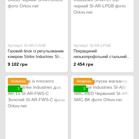
Артикул: SI-AR-CAGB
Артикул: SI-AR-LPGB
Газовий блок із регульованим
Покращений
коміром Strike Industries SI-
низькопрофільний стальний
AR-CAGB Чорний
газовий блок AR-15 Strike
9 102 грн
2 454 грн
Industries SI-AR-LPGB чорний
Новинка
Новинка
3
3