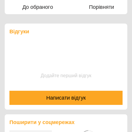
До обраного
Порівняти
Відгуки
Додайте перший відгук
Написати відгук
Поширити у соцмережах