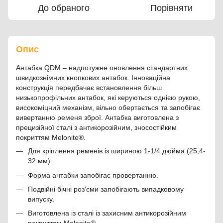
До обраного
Порівняти
Опис
Антабка QDM – надпотужне оновлення стандартних
швидкознімних кнопкових антабок. Інноваційна
конструкція передбачає встановлення більш
низькопрофільних антабок, які керуються однією рукою,
високоміцний механізм, вільно обертається та запобігає
вивертанню ременя зброї. Антабка виготовлена ​​з
прецизійної сталі з антикорозійним, зносостійким
покриттям Melonite®.
Для кріплення ременів із шириною 1-1/4 дюйма (25,4-
32 мм).
Форма антабки запобігає провертанню.
Подвійні бічні роз'єми запобігають випадковому
випуску.
Виготовлена ​​із сталі із захисним антикорозійним