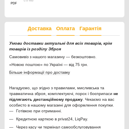
0.8 МБ
PDF
Доставка
Оплата
Гарантія
Умови доставки актуальні для всіх товарів, крім
товарів із розділу Зброя
Самовивіз з нашого магазину — безкоштовно.
«Новою поштою» по Україні — від 75 грн.
Більше інформації про доставку
Нагадуємо, що згідно з правилами, мисливська та
травматична зброя, комплектуючі, порох і боєприпаси
не
підлягають дистанційному продажу
. Чекаємо на вас
особисто в нашому магазині для оформлення покупки.
Готівкою при отриманні.
Кредитною карткою в privat24, LiqPay.
Через касу чи термінал самообслуговування