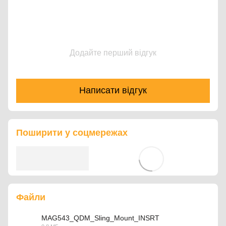
Додайте перший відгук
Написати відгук
Поширити у соцмережах
Файли
MAG543_QDM_Sling_Mount_INSRT