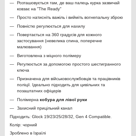
Розташовується там, де ваш палець курка зазвичай
ковзає на "The Ready"
Просто натисніть важіль і вийміть вогнепальну зброю
Повністю регулюється для нахилу
Повертається на 360 градусів для кожного
застосування (невелика спина, поперечне
малювання)
Виготовлена з міцного полімеру
Регулюється за допомогою простого шестигранного
ключа
Призначена для військовослужбовців та працівників
поліції. Ідеально підходить для цивільних та
позаштатних офіцерів
Полімерна
кобура для лівої руки
Захисний прицільний канал
Підходить: Glock 19/23/25/28/32, Gen 4 Compatible.
Колір: чорний
Зроблено в Ізраїлі