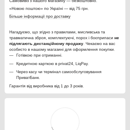
Самовивіз з нашого магазину — безкоштовно.
«Новою поштою» по Україні — від 75 грн.
Більше інформації про доставку
Нагадуємо, що згідно з правилами, мисливська та
травматична зброя, комплектуючі, порох і боєприпаси
не
підлягають дистанційному продажу
. Чекаємо на вас
особисто в нашому магазині для оформлення покупки.
Готівкою при отриманні.
Кредитною карткою в privat24, LiqPay.
Через касу чи термінал самообслуговування
ПриватБанк.
Гарантія від виробника від 1 до 3 років.