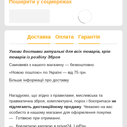
Поширити у соцмережах
Доставка
Оплата
Гарантія
Умови доставки актуальні для всіх товарів, крім
товарів із розділу Зброя
Самовивіз з нашого магазину — безкоштовно.
«Новою поштою» по Україні — від 75 грн.
Більше інформації про доставку
Нагадуємо, що згідно з правилами, мисливська та
травматична зброя, комплектуючі, порох і боєприпаси
не
підлягають дистанційному продажу
. Чекаємо на вас
особисто в нашому магазині для оформлення покупки.
Готівкою при отриманні.
Кредитною карткою в privat24, LiqPay.