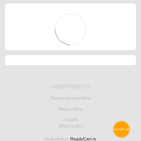
+380677880170
Повна версія сайту
Мапа сайту
© 2026
ORKOV.NET
ОНЛАЙН ЧАТ
Розроблено
ReadyCart.io