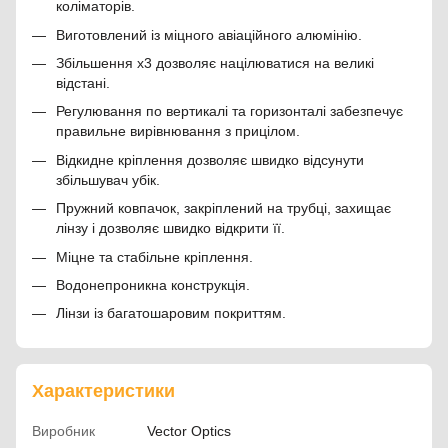
коліматорів.
Виготовлений із міцного авіаційного алюмінію.
Збільшення х3 дозволяє націлюватися на великі
відстані.
Регулювання по вертикалі та горизонталі забезпечує
правильне вирівнювання з прицілом.
Відкидне кріплення дозволяє швидко відсунути
збільшувач убік.
Пружний ковпачок, закріплений на трубці, захищає
лінзу і дозволяє швидко відкрити її.
Міцне та стабільне кріплення.
Водонепроникна конструкція.
Лінзи із багатошаровим покриттям.
Характеристики
Виробник
Vector Optics