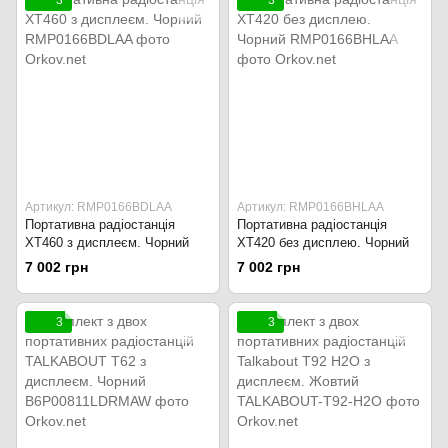
3
3
Артикул: RMP0166BDLAA
Артикул: RMP0166BHLAA
Портативна радіостанція
Портативна радіостанція
XT460 з дисплеєм. Чорний
XT420 без дисплею. Чорний
7 002 грн
7 002 грн
3
3