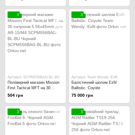
3
3
Артикул: SCPM556BAG-BL-BU
Артикул: Team Wendy -Exfil
Полімерний магазин Mission
Балістичний шолом Exfil
First Tactical MFT на 30
Ballistic. Coyote
патронів 5.56x45mm для AR-
504 грн
75 000 грн
15/M4 SCPM556BAG-BL-BU
Чорний
3
3