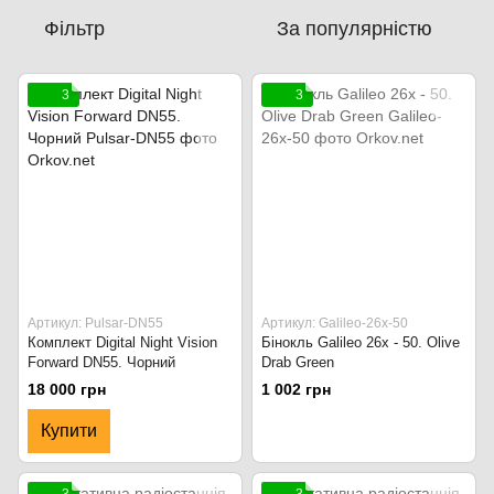
Фільтр
За популярністю
3
3
Артикул: Pulsar-DN55
Артикул: Galileo-26x-50
Комплект Digital Night Vision
Бінокль Galileo 26x - 50. Olive
Forward DN55. Чорний
Drab Green
18 000 грн
1 002 грн
Купити