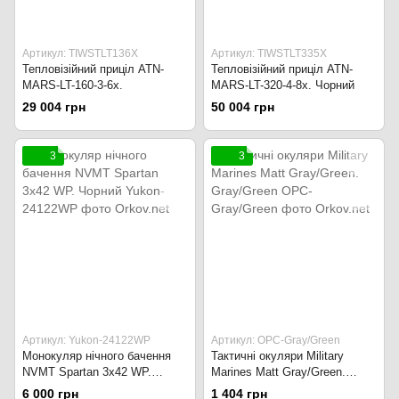
Артикул: TIWSTLT136X
Артикул: TIWSTLT335X
Тепловізійний приціл ATN-
Тепловізійний приціл ATN-
MARS-LT-160-3-6x.
MARS-LT-320-4-8x. Чорний
29 004 грн
50 004 грн
3
3
Артикул: Yukon-24122WP
Артикул: OPC-Gray/Green
Монокуляр нічного бачення
Тактичні окуляри Military
NVMT Spartan 3x42 WP.
Marines Matt Gray/Green.
Чорний
Gray/Green
6 000 грн
1 404 грн