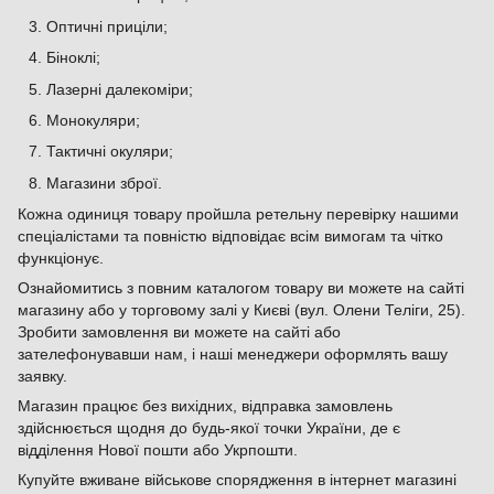
Оптичні приціли;
Біноклі;
Лазерні далекоміри;
Монокуляри;
Тактичні окуляри;
Магазини зброї.
Кожна одиниця товару пройшла ретельну перевірку нашими
спеціалістами та повністю відповідає всім вимогам та чітко
функціонує.
Ознайомитись з повним каталогом товару ви можете на сайті
магазину або у торговому залі у Києві (вул. Олени Теліги, 25).
Зробити замовлення ви можете на сайті або
зателефонувавши нам, і наші менеджери оформлять вашу
заявку.
Магазин працює без вихідних, відправка замовлень
здійснюється щодня до будь-якої точки України, де є
відділення Нової пошти або Укрпошти.
Купуйте вживане військове спорядження в інтернет магазині