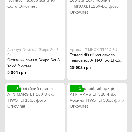
Артикул: Novritsch-Scope Set-3-
Артикул: TIMNOXLT125X-BU
9x
Тепловізійний монокуляр.
Оптичний приціл Scope Set 3-
Тепловізор ATN-OTS-XLT-160-
9x50. Чорний
2.5-10X. Чорний
19 002 грн
5 004 грн
3
3