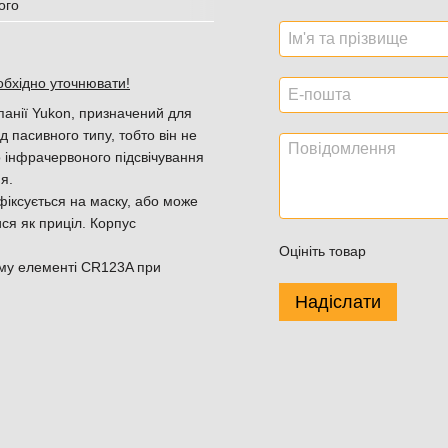
обхідно уточнювати!
панії Yukon, призначений для
 пасивного типу, тобто він не
 інфрачервоного підсвічування
я.
фіксується на маску, або може
ся як приціл. Корпус
Оцініть товар
ому елементі CR123A при
Надіслати