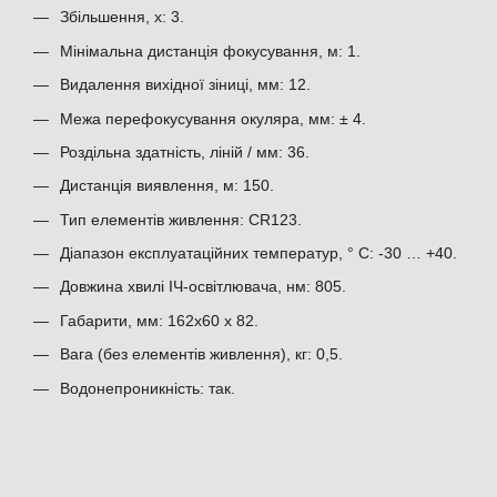
Збільшення, х: 3.
Мінімальна дистанція фокусування, м: 1.
Видалення вихідної зіниці, мм: 12.
Межа перефокусування окуляра, мм: ± 4.
Роздільна здатність, ліній / мм: 36.
Дистанція виявлення, м: 150.
Тип елементів живлення: CR123.
Діапазон експлуатаційних температур, ° С: -30 … +40.
Довжина хвилі ІЧ-освітлювача, нм: 805.
Габарити, мм: 162x60 x 82.
Вага (без елементів живлення), кг: 0,5.
Водонепроникність: так.