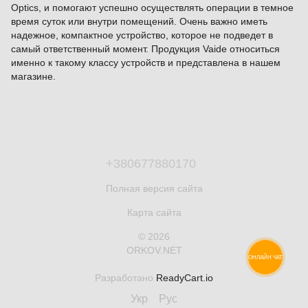
Optics, и помогают успешно осуществлять операции в темное
время суток или внутри помещений. Очень важно иметь
надежное, компактное устройство, которое не подведет в
самый ответственный момент. Продукция Vaide относиться
именно к такому классу устройств и представлена в нашем
магазине.
+380677880170
Полная версия сайта
Карта сайта
© 2026
ORKOV.NET
ОНЛАЙН ЧАТ
Разработано
ReadyCart.io
Укр
Рус