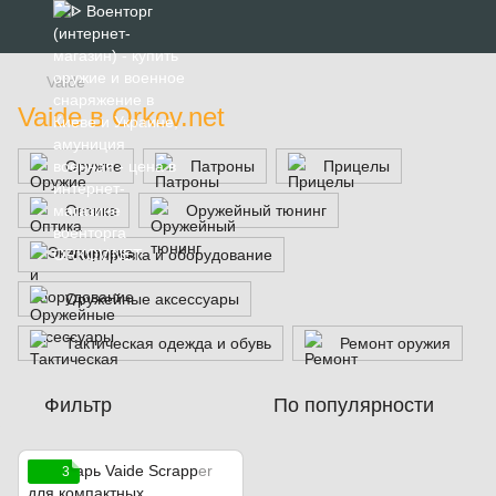
Vaide
Vaide в Orkov.net
Оружие
Патроны
Прицелы
Оптика
Оружейный тюнинг
Экипировка и оборудование
Оружейные аксессуары
Тактическая одежда и обувь
Ремонт оружия
Фильтр
По популярности
3