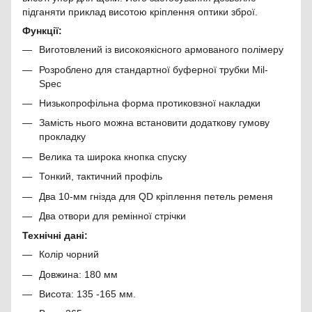
підганяти приклад висотою кріплення оптики зброї.
Функції:
Виготовлений із високоякісного армованого полімеру
Розроблено для стандартної буферної трубки Mil-
Spec
Низькопрофільна форма протиковзної накладки
Замість нього можна встановити додаткову гумову
прокладку
Велика та широка кнопка спуску
Тонкий, тактичний профіль
Два 10-мм гнізда для QD кріплення петель ременя
Два отвори для ремінної стрічки
Технічні дані:
Колір чорний
Довжина: 180 мм
Висота: 135 -165 мм.