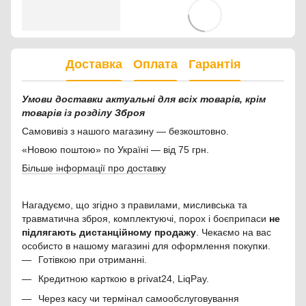
Доставка
Оплата
Гарантія
Умови доставки актуальні для всіх товарів, крім
товарів із розділу Зброя
Самовивіз з нашого магазину — безкоштовно.
«Новою поштою» по Україні — від 75 грн.
Більше інформації про доставку
Нагадуємо, що згідно з правилами, мисливська та
травматична зброя, комплектуючі, порох і боєприпаси
не
підлягають дистанційному продажу
. Чекаємо на вас
особисто в нашому магазині для оформлення покупки.
Готівкою при отриманні.
Кредитною карткою в privat24, LiqPay.
Через касу чи термінал самообслуговування