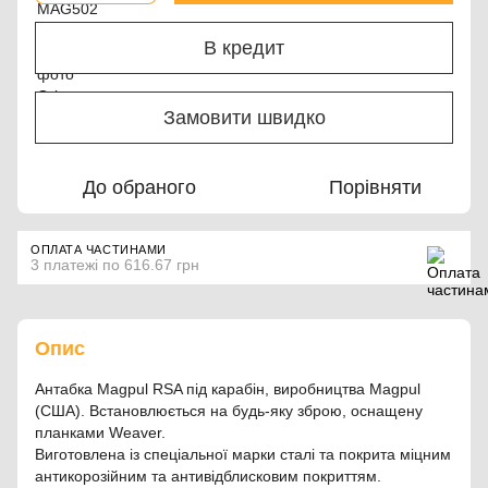
В кредит
Замовити швидко
До обраного
Порівняти
ОПЛАТА ЧАСТИНАМИ
3 платежі по 616.67 грн
Опис
Антабка Magpul RSA під карабін, виробництва Magpul
(США). Встановлюється на будь-яку зброю, оснащену
планками Weaver.
Виготовлена ​​із спеціальної марки сталі та покрита міцним
антикорозійним та антивідблисковим покриттям.