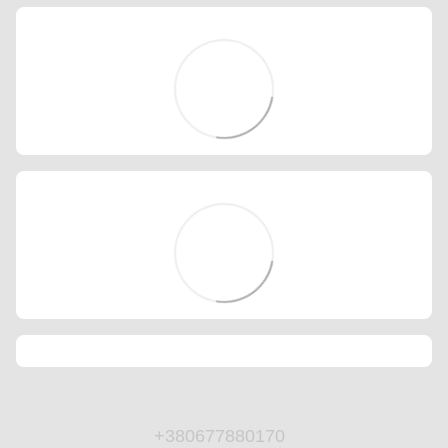
+380677880170