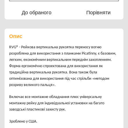
До обраного
Порівняти
Опис
RVG® - Рейкова вертикальна рукоятка переносу вогню
розроблена для використання з планками Picatinny, є базовим,
легким, економічним вертикальним переднім захопленням.
Форма ергономічно спроектована для використання як
традиційна вертикальна рукоятка. Вона також була
оптимізована для використання під час стрільби «методом
розриву великого пальця».
Включає все монтажне обладнання плюс універсальну
монтажну рейку для індивідуальної установки на багато
заводські пластикові захисту рук.
Зроблено у США.