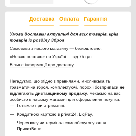
Доставка
Оплата
Гарантія
Умови доставки актуальні для всіх товарів, крім
товарів із розділу Зброя
Самовивіз з нашого магазину — безкоштовно.
«Новою поштою» по Україні — від 75 грн.
Більше інформації про доставку
Нагадуємо, що згідно з правилами, мисливська та
травматична зброя, комплектуючі, порох і боєприпаси
не
підлягають дистанційному продажу
. Чекаємо на вас
особисто в нашому магазині для оформлення покупки.
Готівкою при отриманні.
Кредитною карткою в privat24, LiqPay.
Через касу чи термінал самообслуговування
ПриватБанк.