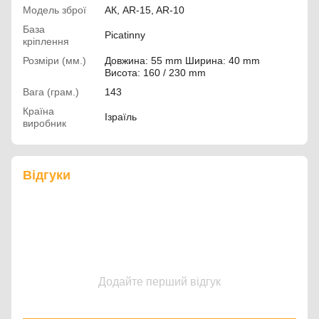
Модель зброї
АК, AR-15, AR-10
База
Picatinny
кріплення
Розміри (мм.)
Довжина: 55 mm Ширина: 40 mm
Висота: 160 / 230 mm
Вага (грам.)
143
Країна
Ізраїль
виробник
Відгуки
Додайте перший відгук