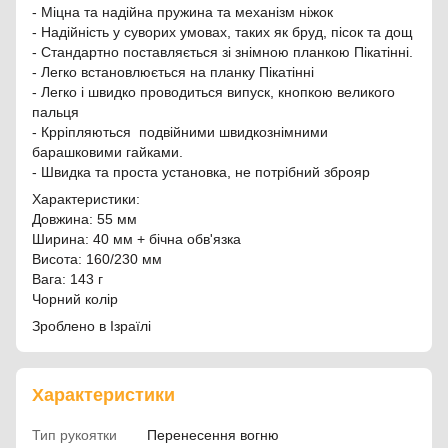
- Міцна та надійна пружина та механізм ніжок
- Надійність у суворих умовах, таких як бруд, пісок та дощ
- Стандартно поставляється зі знімною планкою Пікатінні.
- Легко встановлюється на планку Пікатінні
- Легко і швидко проводиться випуск, кнопкою великого
пальця
- Крріпляються подвійними швидкознімними
барашковими гайками.
- Швидка та проста установка, не потрібний зброяр
Характеристики:
Довжина: 55 мм
Ширина: 40 мм + бічна обв'язка
Висота: 160/230 мм
Вага: 143 г
Чорний колір
Зроблено в Ізраїлі
Характеристики
Тип рукоятки
Перенесення вогню