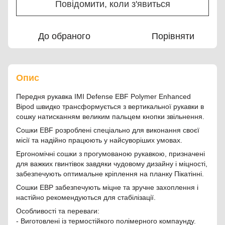
Повідомити, коли з'явиться
До обраного
Порівняти
Опис
Передня рукавка IMI Defense EBF Polymer Enhanced
Bipod швидко трансформується з вертикальної рукавки в
сошку натисканням великим пальцем кнопки звільнення.
Сошки EBF розроблені спеціально для виконання своєї
місії та надійно працюють у найсуворіших умовах.
Ергономічні сошки з прогумованою рукавкою, призначені
для важких гвинтівок завдяки чудовому дизайну і міцності,
забезпечують оптимальне кріплення на планку Пікатінні.
Сошки EBP забезпечують міцне та зручне захоплення і
настійно рекомендуються для стабілізації.
Особливості та переваги:
- Виготовлені із термостійкого полімерного компаунду.